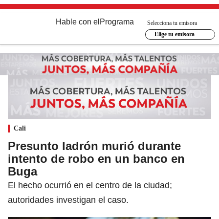
Hable con el
Programa
Selecciona tu emisora
Elige tu emisora
Cali
Presunto ladrón murió durante
intento de robo en un banco en
Buga
El hecho ocurrió en el centro de la ciudad;
autoridades investigan el caso.