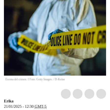
Escena del crimen. I Foto: Getty Images.
/
D-Keine
Erika
21/01/2025 - 12:30
GMT-5