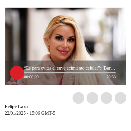
“Es para evitar el envejecimiento celular”: ‘Barbie Humana’ dio detalles del tratamiento con plasma
00:00:00
20:33
Felipe Lara
22/01/2025 - 15:06
GMT-5