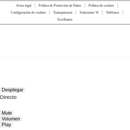
Aviso legal
Política de Protección de Datos
Política de cookies
Configuración de cookies
Transparencia
Soluciones W
Teléfonos
Escríbanos
Desplegar
Directo
Mute
Volumen
Play