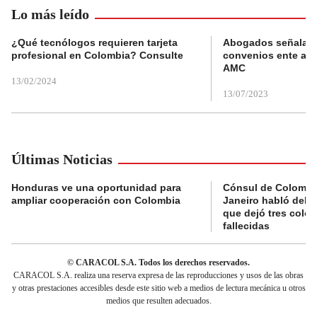
Lo más leído
¿Qué tecnólogos requieren tarjeta
Abogados señalan 
profesional en Colombia? Consulte
convenios ente alc
AMC
13/02/2024
13/07/2023
Últimas Noticias
Honduras ve una oportunidad para
Cónsul de Colombi
ampliar cooperación con Colombia
Janeiro habló del 
que dejó tres colo
fallecidas
© CARACOL S.A. Todos los derechos reservados.
CARACOL S.A. realiza una reserva expresa de las reproducciones y usos de las obras
y otras prestaciones accesibles desde este sitio web a medios de lectura mecánica u otros
medios que resulten adecuados.