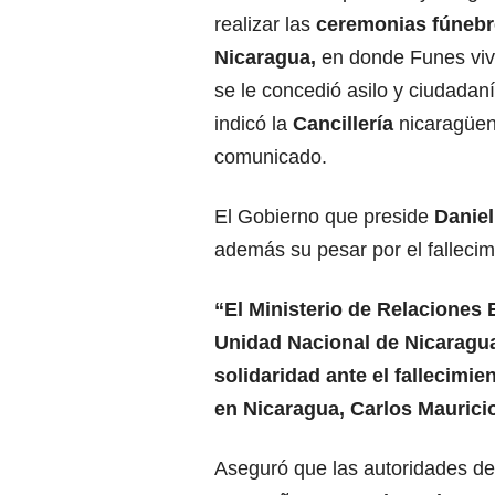
realizar las
ceremonias fúnebr
Nicaragua
,
en donde Funes viv
se le concedió asilo y ciudadan
indicó la
Cancillería
nicaragüe
comunicado.
El Gobierno que preside
Danie
además su pesar por el fallecim
“El Ministerio de Relaciones 
Unidad Nacional de Nicaragu
solidaridad ante el fallecimie
en Nicaragua, Carlos Mauric
Aseguró que las autoridades d