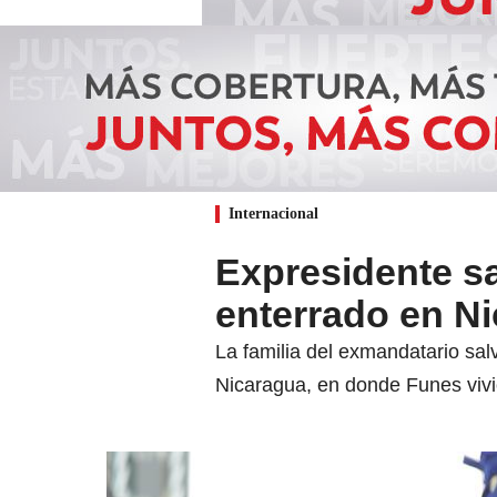
Internacional
Expresidente s
enterrado en N
La familia del exmandatario sa
Nicaragua, en donde Funes vivi