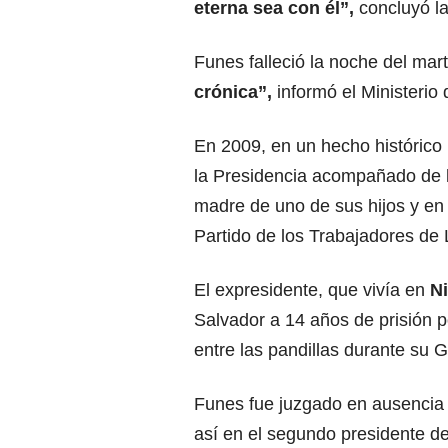
eterna sea con él”,
concluyó la
Funes falleció la noche del ma
crónica”,
informó el Ministerio
En 2009, en un hecho histórico p
la Presidencia acompañado de l
madre de uno de sus hijos y e
Partido de los Trabajadores de 
El expresidente, que vivía en
N
Salvador a 14 años de prisión p
entre las pandillas durante su 
Funes fue juzgado en ausencia t
así en el segundo presidente de