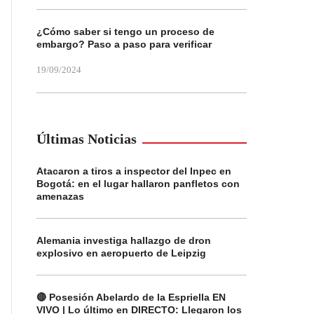
¿Cómo saber si tengo un proceso de
embargo? Paso a paso para verificar
19/09/2024
Últimas Noticias
Atacaron a tiros a inspector del Inpec en
Bogotá: en el lugar hallaron panfletos con
amenazas
Alemania investiga hallazgo de dron
explosivo en aeropuerto de Leipzig
🔴 Posesión Abelardo de la Espriella EN
VIVO | Lo último en DIRECTO: Llegaron los