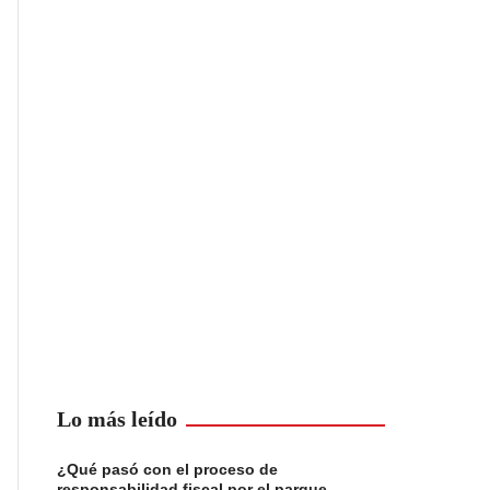
Lo más leído
¿Qué pasó con el proceso de
responsabilidad fiscal por el parque