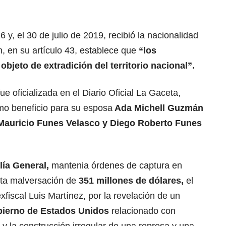
y, el 30 de julio de 2019, recibió la nacionalidad
, en su artículo 43, establece que
“los
bjeto de extradición del territorio nacional”.
fue oficializada en el Diario Oficial La Gaceta,
mo beneficio para su esposa
Ada Michell Guzmán
 Mauricio Funes Velasco y Diego Roberto Funes
lía General
,
mantenia órdenes de captura en
sta malversación de
351 millones de dólares,
el
fiscal Luis Martínez, por la revelación de un
ierno de Estados Unidos
relacionado con