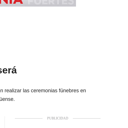
será
n realizar las ceremonias fúnebres en
güense.