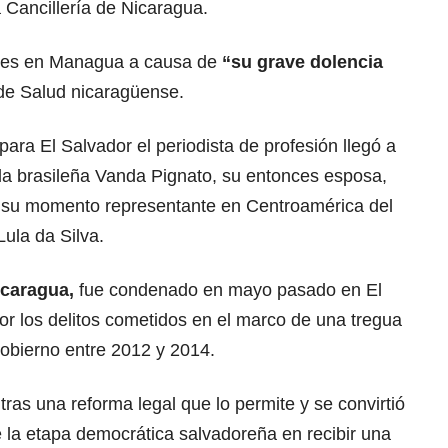
 Cancillería de Nicaragua.
rtes en Managua a causa de
“su grave dolencia
 de Salud nicaragüense.
ara El Salvador el periodista de profesión llegó a
a brasileña Vanda Pignato, su entonces esposa,
n su momento representante en Centroamérica del
Lula da Silva.
icaragua,
fue condenado en mayo pasado en El
or los delitos cometidos en el marco de una tregua
Gobierno entre 2012 y 2014.
ras una reforma legal que lo permite y se convirtió
 la etapa democrática salvadoreña en recibir una