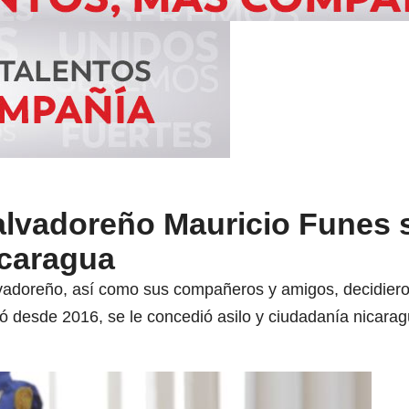
alvadoreño Mauricio Funes 
icaragua
lvadoreño, así como sus compañeros y amigos, decidiero
ó desde 2016, se le concedió asilo y ciudadanía nicara