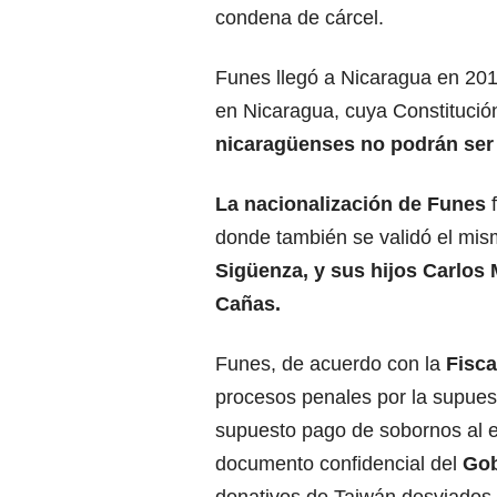
condena de cárcel.
Funes llegó a Nicaragua en 2016 
en Nicaragua, cuya Constitución
nicaragüenses no podrán ser o
La nacionalización de Funes
donde también se validó el mis
Sigüenza, y sus hijos Carlos
Cañas.
Funes, de acuerdo con la
Fisca
procesos penales por la supue
supuesto pago de sobornos al ex
documento confidencial del
Gob