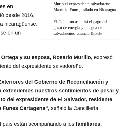
Murió el expresidente salvadoreño
es en
Mauricio Funes, asilado en Nicaragua
ió desde 2016,
El Gobierno asumirá el pago del
ía nicaragüense,
gasto de energía y de agua de
nse en un
salvadoreños, anuncia Bukele
l Ortega
y su esposa, Rosario Murillo,
expresó
iento del expresidente salvadoreño.
Exteriores del Gobierno de Reconciliación y
a extendemos nuestros sentimientos de pesar y
nto del expresidente de El Salvador, residente
io Funes Cartagena”,
señaló la Cancillería.
el país están acompañando a los
familiares,