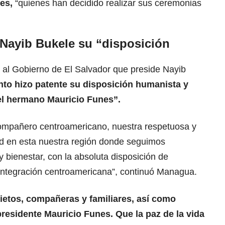
nes,
“quienes han decidido realizar sus ceremonias
Nayib Bukele su “disposición
al Gobierno de El Salvador que preside Nayib
to hizo patente su disposición humanista y
del hermano Mauricio Funes”.
 compañero centroamericano, nuestra respetuosa y
d en esta nuestra región donde seguimos
y bienestar, con la absoluta disposición de
 integración centroamericana”, continuó Managua.
nietos, compañeras y familiares, así como
esidente Mauricio Funes. Que la paz de la vida