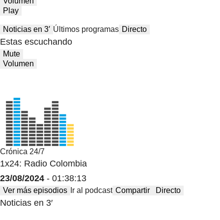
Volumen
Play
Noticias en 3′
Últimos programas
Directo
Estas escuchando
Mute
Volumen
Crónica 24/7
1x24: Radio Colombia
23/08/2024
- 01:38:13
Ver más episodios
Ir al podcast
Compartir
Directo
Noticias en 3′