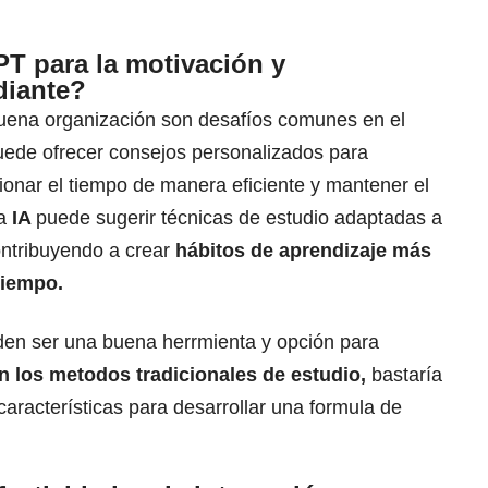
T para la motivación y
diante?
uena organización son desafíos comunes en el
ede ofrecer consejos personalizados para
tionar el tiempo de manera eficiente y mantener el
a
IA
puede sugerir técnicas de estudio adaptadas a
contribuyendo a crear
hábitos de aprendizaje más
tiempo.
den ser una buena herrmienta y opción para
n los metodos tradicionales de estudio,
bastaría
aracterísticas para desarrollar una formula de