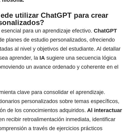
filosofía.
de utilizar ChatGPT para crear
rsonalizados?
s esencial para un aprendizaje efectivo.
ChatGPT
 de planes de estudio personalizados, ofreciendo
das al nivel y objetivos del estudiante. Al detallar
sea aprender, la
IA
sugiere una secuencia lógica
romoviendo un avance ordenado y coherente en el
ienta clave para consolidar el aprendizaje.
tionarios personalizados sobre temas específicos,
ción de los conocimientos adquiridos.
Al interactuar
n recibir retroalimentación inmediata, identificar
omprensión a través de ejercicios prácticos