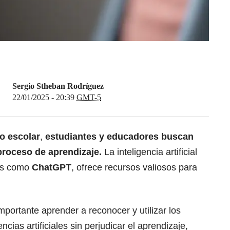
Sergio Stheban Rodríguez
22/01/2025 - 20:39
GMT-5
lo escolar
,
estudiantes y educadores buscan
proceso de aprendizaje.
La inteligencia artificial
tas como
ChatGPT
, ofrece recursos valiosos para
mportante aprender a reconocer y utilizar los
ncias artificiales sin perjudicar el aprendizaje,