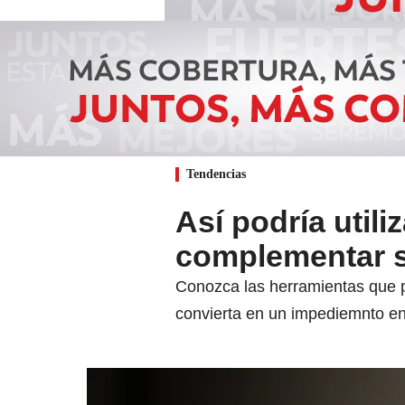
Tendencias
Así podría utiliz
complementar s
Conozca las herramientas que pu
convierta en un impediemnto en