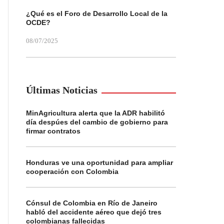
¿Qué es el Foro de Desarrollo Local de la
OCDE?
08/07/2025
Últimas Noticias
MinAgricultura alerta que la ADR habilitó
día despúes del cambio de gobierno para
firmar contratos
Honduras ve una oportunidad para ampliar
cooperación con Colombia
Cónsul de Colombia en Río de Janeiro
habló del accidente aéreo que dejó tres
colombianas fallecidas