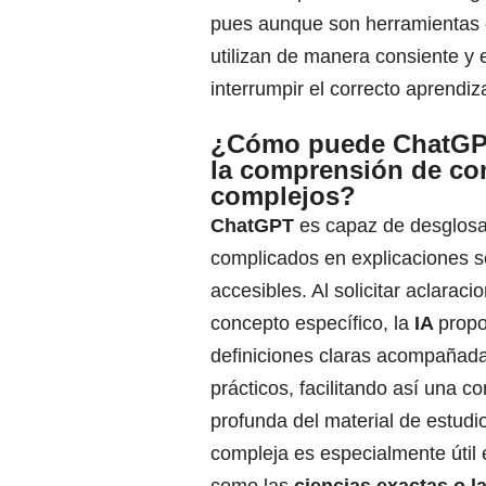
pues aunque son herramientas e
utilizan de manera consiente y 
interrumpir el correcto aprendi
¿Cómo puede ChatGPT 
la comprensión de co
complejos?
ChatGPT
es capaz de desglos
complicados en explicaciones se
accesibles. Al solicitar aclarac
concepto específico, la
IA
propo
definiciones claras acompañad
prácticos, facilitando así una 
profunda del material de estudi
compleja es especialmente útil 