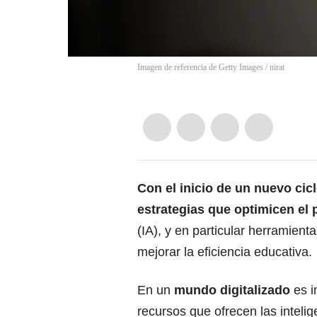
Imagen de referencia de Getty Images
/
nirat
Con el inicio de un nuevo cic
estrategias que optimicen el 
(IA), y en particular herramien
mejorar la eficiencia educativa.
En un
mundo digitalizado
es i
recursos que ofrecen las intelige