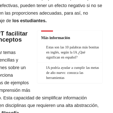
fectivas, pueden tener un efecto negativo si no se
en las proporciones adecuadas, para así, no
zaje de
los estudiantes.
facilitar
Más información
nceptos
Estas son las 10 palabras más bonitas
ar temas
en inglés, según la IA ¿Qué
significan en español?
ncillas y
iones sobre un
IA podría ayudar a cumplir las metas
de año nuevo: conozca las
rciona
herramientas
as de ejemplos
comprensión más
o. Esta capacidad de simplificar información
en disciplinas que requieren una alta abstracción,