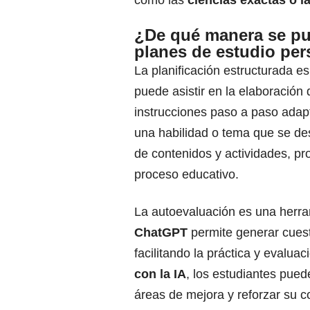
como las
ciencias exactas o la 
¿De qué manera se pue
planes de estudio pe
La planificación estructurada e
puede asistir en la elaboración
instrucciones paso a paso adapta
una habilidad o tema que se de
de contenidos y actividades, p
proceso educativo.
La autoevaluación es una herram
ChatGPT
permite generar cues
facilitando la práctica y evalua
con la IA
, los estudiantes puede
áreas de mejora y reforzar su c