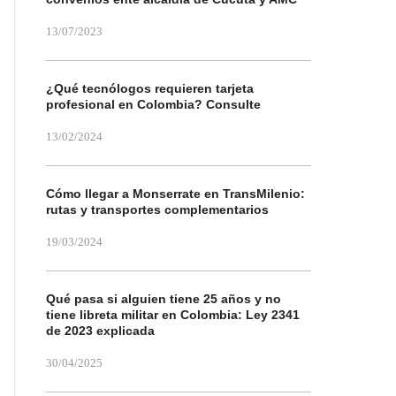
13/07/2023
¿Qué tecnólogos requieren tarjeta
profesional en Colombia? Consulte
13/02/2024
Cómo llegar a Monserrate en TransMilenio:
rutas y transportes complementarios
19/03/2024
Qué pasa si alguien tiene 25 años y no
tiene libreta militar en Colombia: Ley 2341
de 2023 explicada
30/04/2025