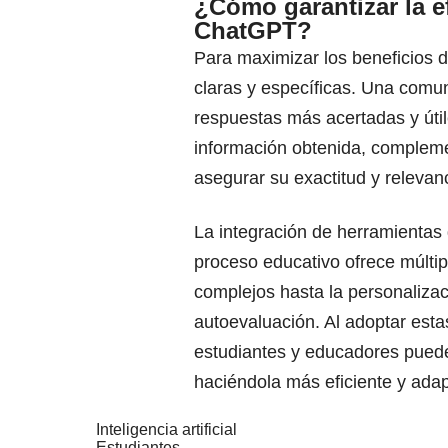
¿Cómo garantizar la ef
ChatGPT?
Para maximizar los beneficios 
claras y específicas. Una comun
respuestas más acertadas y útil
información obtenida, compleme
asegurar su exactitud y relevan
La integración de herramientas d
proceso educativo ofrece múltip
complejos hasta la personalizac
autoevaluación. Al adoptar esta
estudiantes y educadores pued
haciéndola más eficiente y adap
Inteligencia artificial
Estudiantes