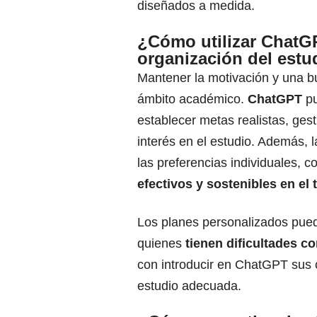
diseñados a medida.
¿Cómo utilizar ChatGP
organización del estu
Mantener la motivación y una b
ámbito académico.
ChatGPT
pu
establecer metas realistas, ges
interés en el estudio. Además, l
las preferencias individuales, 
efectivos y sostenibles en el 
Los planes personalizados pue
quienes
tienen dificultades co
con introducir en ChatGPT sus c
estudio adecuada.