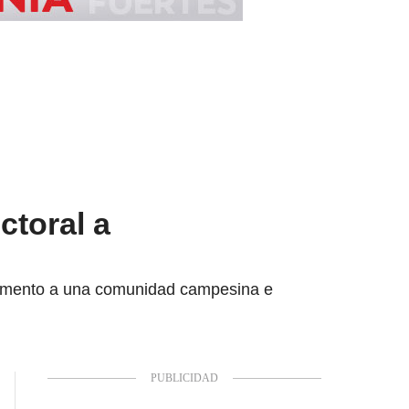
ctoral a
e cemento a una comunidad campesina e