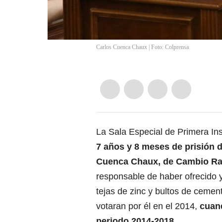
Carlos Cuenca Chaux | Foto: Colprensa
La Sala Especial de Primera In
7 años y 8 meses de prisión d
Cuenca Chaux, de Cambio Rad
responsable de haber ofrecido
tejas de zinc y bultos de ceme
votaran por él en el 2014,
cuand
periodo 2014-2018.