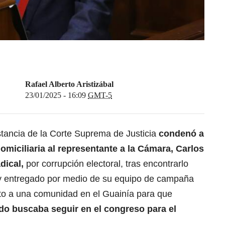
Rafael Alberto Aristizábal
23/01/2025 - 16:09
GMT-5
stancia de la Corte Suprema de Justicia
condenó a
omiciliaria al representante a la Cámara, Carlos
ical,
por corrupción electoral, tras encontrarlo
 y entregado por medio de su equipo de campaña
nto a una comunidad en el Guainía para que
o buscaba seguir en el congreso para el