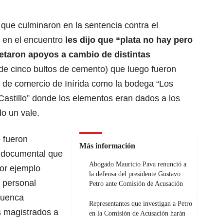
que culminaron en la sentencia contra el
 en el encuentro
les dijo que “plata no hay pero
retaron apoyos a cambio de distintas
e cinco bultos de cemento) que luego fueron
 de comercio de Inírida como la bodega “Los
Castillo” donde los elementos eran dados a los
o un vale.
 fueron
Más información
a documental que
Abogado Mauricio Pava renunció a
por ejemplo
la defensa del presidente Gustavo
e personal
Petro ante Comisión de Acusación
Cuenca
Representantes que investigan a Petro
os magistrados a
en la Comisión de Acusación harán