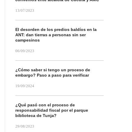
13/07/2023
El desorden de los predios baldíos en la
ANT: dan tierras a personas sin ser
campesinos
06/09/2023
¿Cómo saber si tengo un proceso de
embargo? Paso a paso para verificar
19/09/2024
¿Qué pasó con el proceso de
responsabilidad fiscal por el parque
biblioteca de Tunja?
29/08/2023