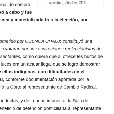
inspección judicial en CNE
minal de compra
vó a cabo y fue
nca y materializada tras la elección, por
 prometido por CUENCA CHAUX constituyó una
os votaran por sus aspiraciones reeleccionistas de
esentantes,
como quiera que al ofrecerles bultos de
 luces era un actuar ilegal que se logró demostrar
ellos indígenas, con dificultades en el
ar,
conforme documentación aportada por la
hó la Corte al representante de Cambio Radical.
onductas, y de la pena impuesta, la Sala de
eneficio de detención domiciliaria al representante