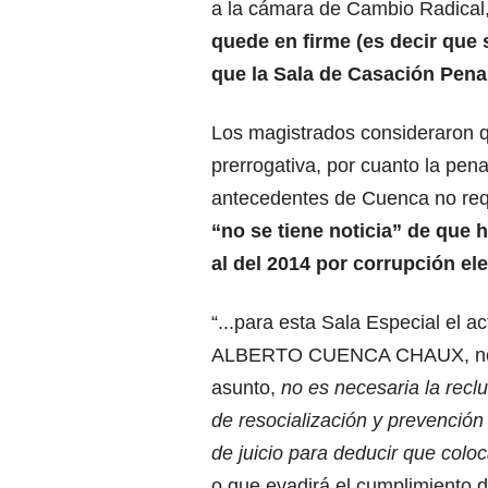
a la cámara de Cambio Radical
quede en firme (es decir que 
que la Sala de Casación Penal
Los magistrados consideraron q
prerrogativa, por cuanto la pena
antecedentes de Cuenca no requ
“no se tiene noticia” de que h
al del 2014 por corrupción el
“...para esta Sala Especial el
ALBERTO CUENCA CHAUX, no rep
asunto,
no es necesaria la recl
de resocialización y prevenció
de juicio para deducir que colo
o que evadirá el cumplimiento de