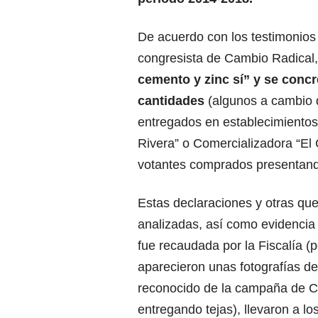
De acuerdo con los testimonios 
congresista de Cambio Radical,
cemento y zinc sí” y se conc
cantidades
(algunos a cambio d
entregados en establecimientos
Rivera” o Comercializadora “El 
votantes comprados presentand
Estas declaraciones y otras que
analizadas, así como evidenci
fue recaudada por la Fiscalía (
aparecieron unas fotografías d
reconocido de la campaña de 
entregando tejas), llevaron a l