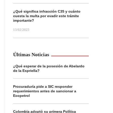
¿Qué significa infracción C35 y cuánto
cuesta la multa por evadir este trámite
importante?
13/02/2025
Últimas Noticias
¿Qué esperar de la posesión de Abelardo
de la Espriella?
Procuraduría pide a SIC responder
requerimientos antes de sancionar a
Ecopetrol
Colombia adoptó su primera Política