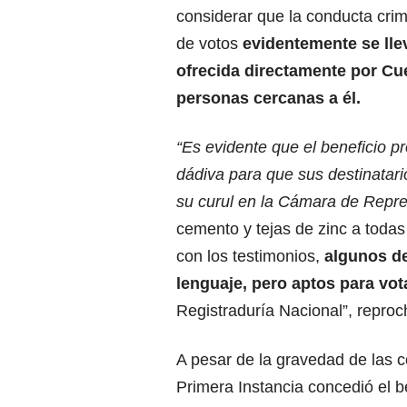
considerar que la conducta cri
de votos
evidentemente se lle
ofrecida directamente por Cue
personas cercanas a él.
“Es evidente que el beneficio
dádiva para que sus destinatari
su curul en la Cámara de Repr
cemento y tejas de zinc a todas
con los testimonios,
algunos de 
lenguaje, pero aptos para vot
Registraduría Nacional”, reproc
A pesar de la gravedad de las c
Primera Instancia concedió el b