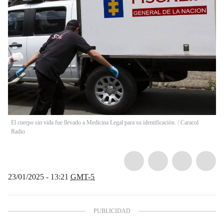
El cuerpo sin vida fue llevado a Medicina Legal para su identificación.
/
Caracol
Radio
23/01/2025 - 13:21
GMT-5