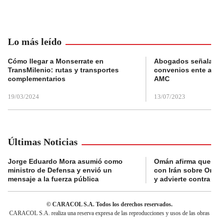
Lo más leído
Cómo llegar a Monserrate en
Abogados señalan 
TransMilenio: rutas y transportes
convenios ente alc
complementarios
AMC
19/03/2024
13/07/2023
Últimas Noticias
Jorge Eduardo Mora asumió como
Omán afirma que n
ministro de Defensa y envió un
con Irán sobre Orm
mensaje a la fuerza pública
y advierte contra a
© CARACOL S.A. Todos los derechos reservados.
CARACOL S.A. realiza una reserva expresa de las reproducciones y usos de las obras