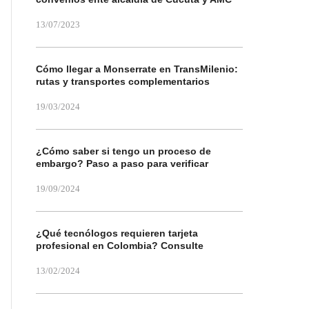
13/07/2023
Cómo llegar a Monserrate en TransMilenio:
rutas y transportes complementarios
19/03/2024
¿Cómo saber si tengo un proceso de
embargo? Paso a paso para verificar
19/09/2024
¿Qué tecnólogos requieren tarjeta
profesional en Colombia? Consulte
13/02/2024