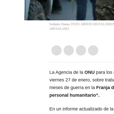
Soldados Hamas. FOTO: ABOOD ABUSALAMA/Middl
ABUSALAMA
La Agencia de la
ONU
para los
viernes 27 de enero, sobre tra
meses de guerra en la
Franja 
personal humanitario”.
En un informe actualizado de l