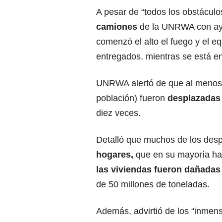
A pesar de “todos los obstáculo
camiones
de la UNRWA con ay
comenzó el alto el fuego y el eq
entregados, mientras se está e
UNRWA alertó de que al menos 1
población) fueron
desplazadas
diez veces.
Detalló que muchos de los des
hogares,
que en su mayoría ha
las viviendas fueron dañadas
de 50 millones de toneladas.
Además, advirtió de los “inmens