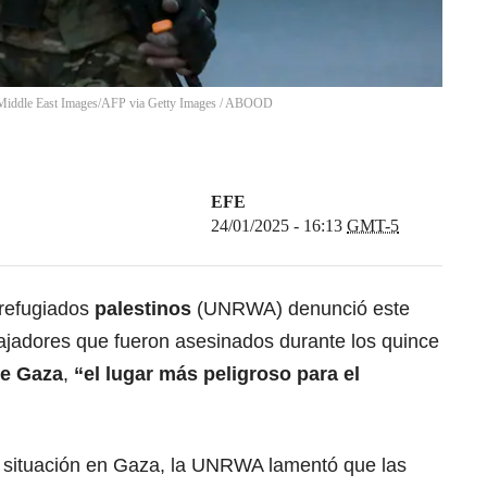
e East Images/AFP via Getty Images
/
ABOOD
EFE
24/01/2025 - 16:13
GMT-5
 refugiados
palestinos
(UNRWA) denunció este
bajadores que fueron asesinados durante los quince
de Gaza
,
“el lugar más peligroso para el
a situación en Gaza, la UNRWA lamentó que las