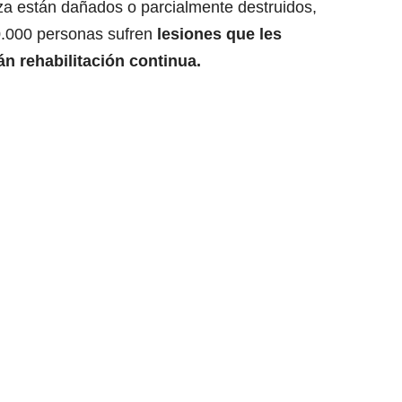
aza están dañados o parcialmente destruidos,
0.000 personas sufren
lesiones que les
án rehabilitación continua.