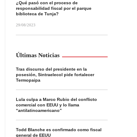
¿Qué pasó con el proceso de
responsabilidad fiscal por el parque
biblioteca de Tunja?
29/08/2023
Últimas Noticias
Tras discurso del presidente en la
posesión, Sintraelecol pide fortalecer
Termopaipa
Lula culpa a Marco Rubio del conflicto
comercial con EEUU y lo llama
“antilatinoamericano”
Todd Blanche es confirmado como fiscal
general de EEUU