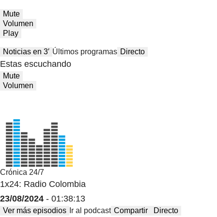
Mute
Volumen
Play
Noticias en 3′
Últimos programas
Directo
Estas escuchando
Mute
Volumen
Crónica 24/7
1x24: Radio Colombia
23/08/2024
- 01:38:13
Ver más episodios
Ir al podcast
Compartir
Directo