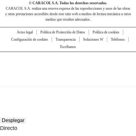
© CARACOL S.A. Todos los derechos reservados.
CARACOL S.A. realiza una reserva expresa de las reproducciones y usos de las obras
y otras prestaciones accesibles desde este sitio web a medios de lectura mecánica u otros
medios que resulten adecuados.
Aviso legal
Política de Protección de Datos
Política de cookies
Configuración de cookies
Transparencia
Soluciones W
Teléfonos
Escríbanos
Desplegar
Directo