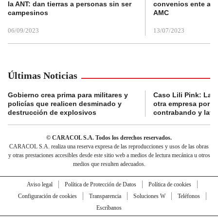
la ANT: dan tierras a personas sin ser
convenios ente alc
campesinos
AMC
06/09/2023
13/07/2023
Últimas Noticias
Gobierno crea prima para militares y
Caso Lili Pink: La F
policías que realicen desminado y
otra empresa por p
destrucción de explosivos
contrabando y lava
© CARACOL S.A. Todos los derechos reservados.
CARACOL S.A. realiza una reserva expresa de las reproducciones y usos de las obras
y otras prestaciones accesibles desde este sitio web a medios de lectura mecánica u otros
medios que resulten adecuados.
Aviso legal
Política de Protección de Datos
Política de cookies
Configuración de cookies
Transparencia
Soluciones W
Teléfonos
Escríbanos