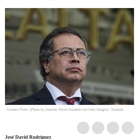
Gustavo Petro. (Photo by Juancho Torres/Anadolu via Getty Images)
/
Anadolu
José David Rodríguez