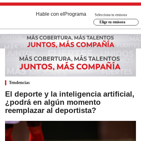
Hable con el
Programa
Selecciona tu emisora
Elige tu emisora
Tendencias
El deporte y la inteligencia artificial,
¿podrá en algún momento
reemplazar al deportista?