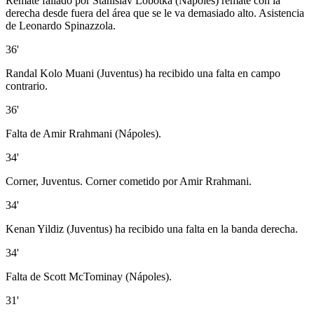
Remate fallado por Stanislav Lobotka (Nápoles) remate con la
derecha desde fuera del área que se le va demasiado alto. Asistencia
de Leonardo Spinazzola.
36'
Randal Kolo Muani (Juventus) ha recibido una falta en campo
contrario.
36'
Falta de Amir Rrahmani (Nápoles).
34'
Corner, Juventus. Corner cometido por Amir Rrahmani.
34'
Kenan Yildiz (Juventus) ha recibido una falta en la banda derecha.
34'
Falta de Scott McTominay (Nápoles).
31'