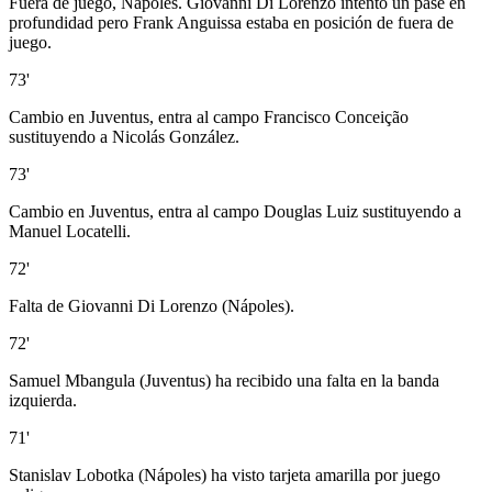
Fuera de juego, Nápoles. Giovanni Di Lorenzo intentó un pase en
profundidad pero Frank Anguissa estaba en posición de fuera de
juego.
73'
Cambio en Juventus, entra al campo Francisco Conceição
sustituyendo a Nicolás González.
73'
Cambio en Juventus, entra al campo Douglas Luiz sustituyendo a
Manuel Locatelli.
72'
Falta de Giovanni Di Lorenzo (Nápoles).
72'
Samuel Mbangula (Juventus) ha recibido una falta en la banda
izquierda.
71'
Stanislav Lobotka (Nápoles) ha visto tarjeta amarilla por juego