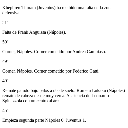
Khéphren Thuram (Juventus) ha recibido una falta en la zona
defensiva.
51'
Falta de Frank Anguissa (Nápoles).
50'
Corner, Nápoles. Corner cometido por Andrea Cambiaso.
49'
Corner, Nápoles. Corner cometido por Federico Gatti.
49'
Remate parado bajo palos a rás de suelo. Romelu Lukaku (Nápoles)
remate de cabeza desde muy cerca. Asistencia de Leonardo
Spinazzola con un centro al área.
45'
Empieza segunda parte Nápoles 0, Juventus 1.