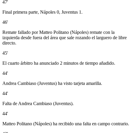
47'
Final primera parte, Nápoles 0, Juventus 1.
46'
Remate fallado por Matteo Politano (Nápoles) remate con la
izquierda desde fuera del área que sale rozando el larguero de libre
directo.
45'
El cuarto árbitro ha anunciado 2 minutos de tiempo añadido.
44'
Andrea Cambiaso (Juventus) ha visto tarjeta amarilla.
44'
Falta de Andrea Cambiaso (Juventus).
44'
Matteo Politano (Nápoles) ha recibido una falta en campo contrario.