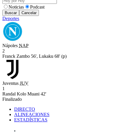
Noticias
Podcast
Buscar
Cancelar
Deportes
Nápoles
NAP
2
Franck Zambo 56',
Lukaku 68' (p)
Juventus
JUV
1
Randal Kolo Muani 42'
Finalizado
DIRECTO
ALINEACIONES
ESTADÍSTICAS