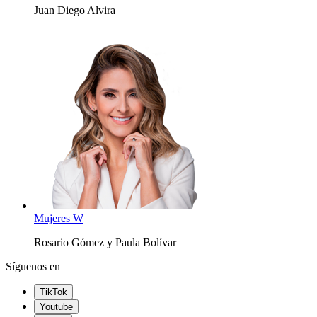
Juan Diego Alvira
Mujeres W
Rosario Gómez y Paula Bolívar
Síguenos en
TikTok
Youtube