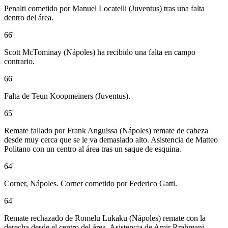
Penalti cometido por Manuel Locatelli (Juventus) tras una falta
dentro del área.
66'
Scott McTominay (Nápoles) ha recibido una falta en campo
contrario.
66'
Falta de Teun Koopmeiners (Juventus).
65'
Remate fallado por Frank Anguissa (Nápoles) remate de cabeza
desde muy cerca que se le va demasiado alto. Asistencia de Matteo
Politano con un centro al área tras un saque de esquina.
64'
Corner, Nápoles. Corner cometido por Federico Gatti.
64'
Remate rechazado de Romelu Lukaku (Nápoles) remate con la
derecha desde el centro del área. Asistencia de Amir Rrahmani