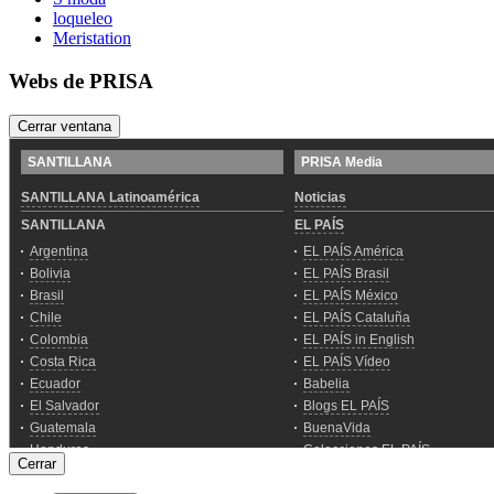
loqueleo
Meristation
Webs de PRISA
Cerrar ventana
Cerrar