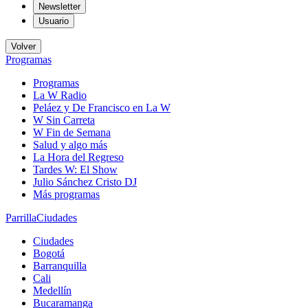
Newsletter
Usuario
Volver
Programas
Programas
La W Radio
Peláez y De Francisco en La W
W Sin Carreta
W Fin de Semana
Salud y algo más
La Hora del Regreso
Tardes W: El Show
Julio Sánchez Cristo DJ
Más programas
Parrilla
Ciudades
Ciudades
Bogotá
Barranquilla
Cali
Medellín
Bucaramanga