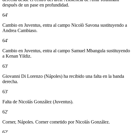
después de un pase en profundidad.
64'
Cambio en Juventus, entra al campo Nicolò Savona sustituyendo a
Andrea Cambiaso.
64'
Cambio en Juventus, entra al campo Samuel Mbangula sustituyendo
a Kenan Yildiz.
63'
Giovanni Di Lorenzo (Nápoles) ha recibido una falta en la banda
derecha.
63'
Falta de Nicolás González (Juventus).
62'
Corner, Nápoles. Corner cometido por Nicolás González.
62'