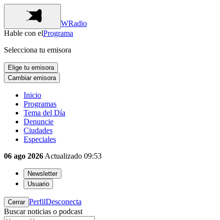
WRadio
Hable con el
Programa
Selecciona tu emisora
Elige tu emisora
Cambiar emisora
Inicio
Programas
Tema del Día
Denuncie
Ciudades
Especiales
06 ago 2026
Actualizado
09:53
Newsletter
Usuario
Perfil
Desconecta
Cerrar
Buscar noticias o podcast