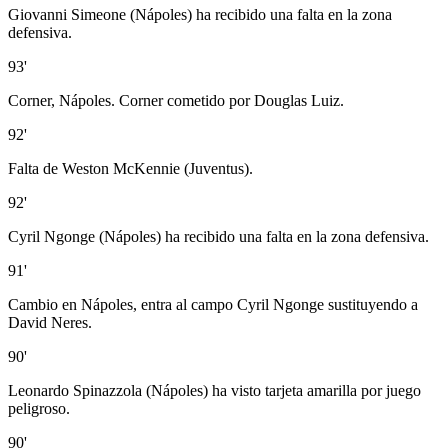
Giovanni Simeone (Nápoles) ha recibido una falta en la zona
defensiva.
93'
Corner, Nápoles. Corner cometido por Douglas Luiz.
92'
Falta de Weston McKennie (Juventus).
92'
Cyril Ngonge (Nápoles) ha recibido una falta en la zona defensiva.
91'
Cambio en Nápoles, entra al campo Cyril Ngonge sustituyendo a
David Neres.
90'
Leonardo Spinazzola (Nápoles) ha visto tarjeta amarilla por juego
peligroso.
90'