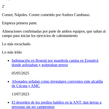
2'
Corner, Nápoles. Corner cometido por Andrea Cambiaso.
Empieza primera parte.
Alineaciones confirmadas por parte de ambos equipos, que saltan al
campo para iniciar los ejercicios de calentamiento
Lo más escuchado
Lo más leído
Indignación en Bogotá por guardería canina en Engativá
donde asfixiaban y golpeaban perros
05/05/2025
Abogados señalan como irregulares convenios ente alcaldía
de Cúcuta y AMC
13/07/2023
El desorden de los predios baldíos en la ANT: dan tierras a
personas sin ser campesinos