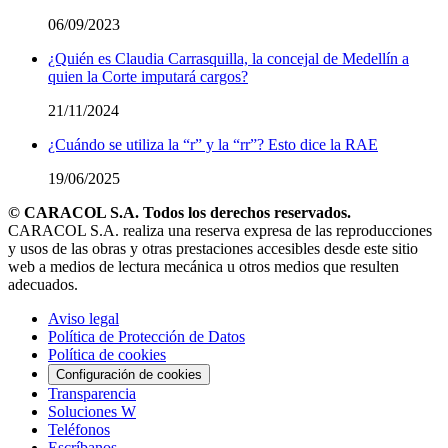
06/09/2023
¿Quién es Claudia Carrasquilla, la concejal de Medellín a
quien la Corte imputará cargos?
21/11/2024
¿Cuándo se utiliza la “r” y la “rr”? Esto dice la RAE
19/06/2025
© CARACOL S.A. Todos los derechos reservados.
CARACOL S.A. realiza una reserva expresa de las reproducciones
y usos de las obras y otras prestaciones accesibles desde este sitio
web a medios de lectura mecánica u otros medios que resulten
adecuados.
Aviso legal
Política de Protección de Datos
Política de cookies
Configuración de cookies
Transparencia
Soluciones W
Teléfonos
Escríbanos