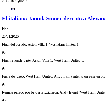
Artículo siguiente
El italiano Jannik Sinner derrotó a Alexa
EFE
26/01/2025
Final del partido, Aston Villa 1, West Ham United 1.
98'
Final segunda parte, Aston Villa 1, West Ham United 1.
97'
Fuera de juego, West Ham United. Andy Irving intentó un pase en pr
97'
Remate parado por bajo a la izquierda. Andy Irving (West Ham United)
96'