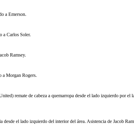
ndo a Emerson.
 a Carlos Soler.
Jacob Ramsey.
do a Morgan Rogers.
ed) remate de cabeza a quemarropa desde el lado izquierdo por el lad
 desde el lado izquierdo del interior del área. Asistencia de Jacob Ram