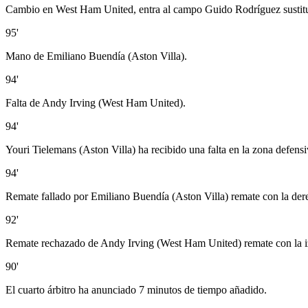
Cambio en West Ham United, entra al campo Guido Rodríguez sust
95'
Mano de Emiliano Buendía (Aston Villa).
94'
Falta de Andy Irving (West Ham United).
94'
Youri Tielemans (Aston Villa) ha recibido una falta en la zona defensi
94'
Remate fallado por Emiliano Buendía (Aston Villa) remate con la dere
92'
Remate rechazado de Andy Irving (West Ham United) remate con la iz
90'
El cuarto árbitro ha anunciado 7 minutos de tiempo añadido.