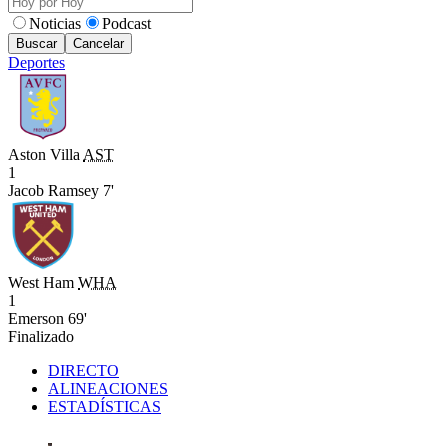
Noticias
Podcast
Buscar
Cancelar
Deportes
Aston Villa
AST
1
Jacob Ramsey 7'
West Ham
WHA
1
Emerson 69'
Finalizado
DIRECTO
ALINEACIONES
ESTADÍSTICAS