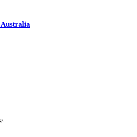
 Australia
gs.