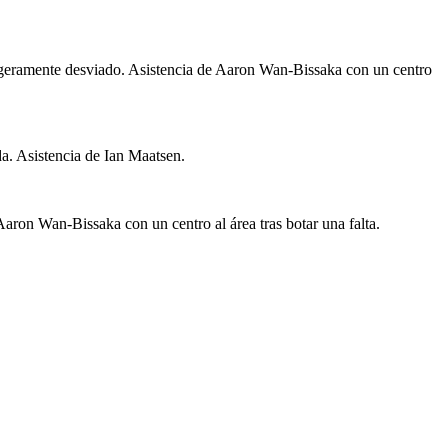
igeramente desviado. Asistencia de Aaron Wan-Bissaka con un centro
da. Asistencia de Ian Maatsen.
aron Wan-Bissaka con un centro al área tras botar una falta.