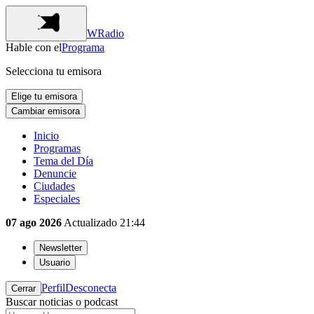
WRadio
Hable con el
Programa
Selecciona tu emisora
Elige tu emisora
Cambiar emisora
Inicio
Programas
Tema del Día
Denuncie
Ciudades
Especiales
07 ago 2026
Actualizado
21:44
Newsletter
Usuario
Perfil
Desconecta
Cerrar
Buscar noticias o podcast