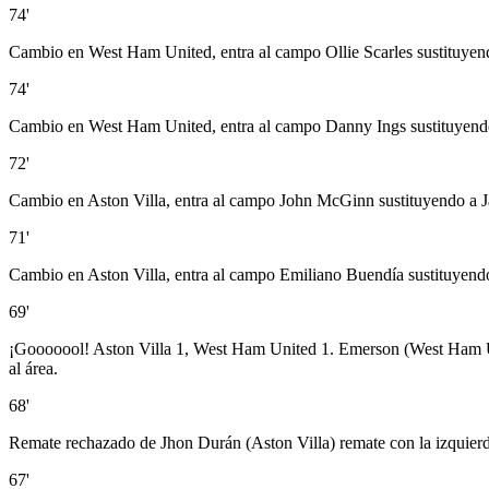
74'
Cambio en West Ham United, entra al campo Ollie Scarles sustituye
74'
Cambio en West Ham United, entra al campo Danny Ings sustituyendo
72'
Cambio en Aston Villa, entra al campo John McGinn sustituyendo a 
71'
Cambio en Aston Villa, entra al campo Emiliano Buendía sustituyen
69'
¡Gooooool! Aston Villa 1, West Ham United 1. Emerson (West Ham Unit
al área.
68'
Remate rechazado de Jhon Durán (Aston Villa) remate con la izquierda
67'