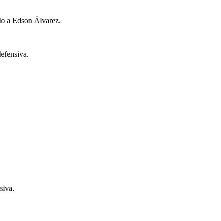
do a Edson Álvarez.
efensiva.
siva.