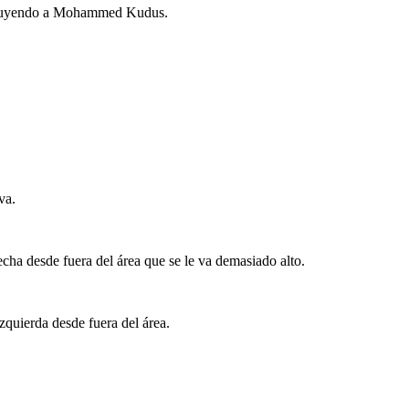
ituyendo a Mohammed Kudus.
va.
cha desde fuera del área que se le va demasiado alto.
quierda desde fuera del área.