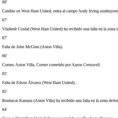
88'
Cambio en West Ham United, entra al campo Andy Irving sustituyen
87'
Vladimír Coufal (West Ham United) ha recibido una falta en la zona d
87'
Falta de John McGinn (Aston Villa).
86'
Corner, Aston Villa. Corner cometido por Aaron Cresswell.
85'
Falta de Edson Álvarez (West Ham United).
85'
Boubacar Kamara (Aston Villa) ha recibido una falta en la zona defen
84'