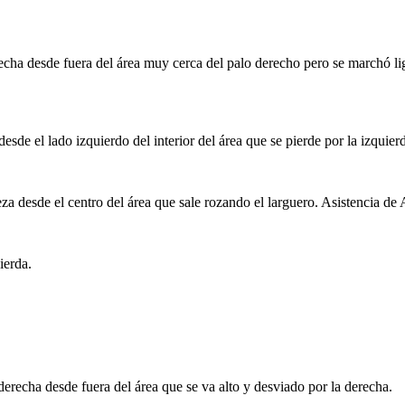
cha desde fuera del área muy cerca del palo derecho pero se marchó l
sde el lado izquierdo del interior del área que se pierde por la izquier
esde el centro del área que sale rozando el larguero. Asistencia de A
ierda.
recha desde fuera del área que se va alto y desviado por la derecha.