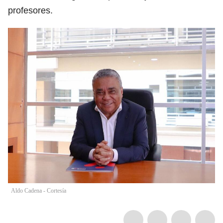
profesores.
Aldo Cadena - Cortesía