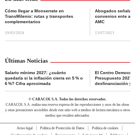
Cómo llegar a Monserrate en
Abogados señalan 
TransMilenio: rutas y transportes
convenios ente alc
complementarios
AMC
19/03/2024
13/07/2023
Últimas Noticias
Salario mínimo 2027: ¿cuánto
El Centro Democrát
quedaría si la inflación cierra en 5 % o
Presupuesto 2027 p
6 %? Cifra aproximada
desfinanciación y 
© CARACOL S.A. Todos los derechos reservados.
CARACOL S.A. realiza una reserva expresa de las reproducciones y usos de las obras
y otras prestaciones accesibles desde este sitio web a medios de lectura mecánica u otros
medios que resulten adecuados.
Aviso legal
Política de Protección de Datos
Política de cookies