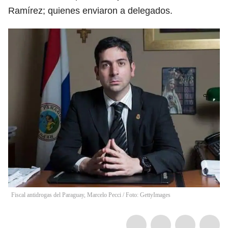
Ramírez; quienes enviaron a delegados.
Fiscal antidrogas del Paraguay, Marcelo Pecci / Foto: GettyImages