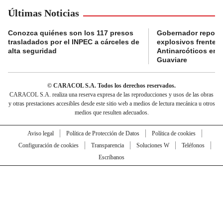
Últimas Noticias
Conozca quiénes son los 117 presos
Gobernador reporta
trasladados por el INPEC a cárceles de
explosivos frente 
alta seguridad
Antinarcóticos en 
Guaviare
© CARACOL S.A. Todos los derechos reservados.
CARACOL S.A. realiza una reserva expresa de las reproducciones y usos de las obras
y otras prestaciones accesibles desde este sitio web a medios de lectura mecánica u otros
medios que resulten adecuados.
Aviso legal
Política de Protección de Datos
Política de cookies
Configuración de cookies
Transparencia
Soluciones W
Teléfonos
Escríbanos