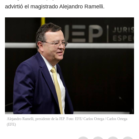
advirtió el magistrado Alejandro Ramelli.
Alejandro Ramelli, presidente de la JEP. Foto: EFE/ Carlos Ortega
/
Carlos Ortega
(
EFE
)