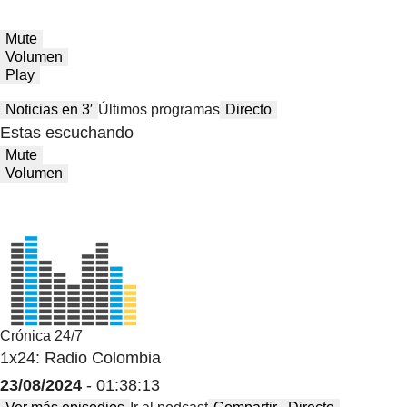
Mute
Volumen
Play
Noticias en 3′
Últimos programas
Directo
Estas escuchando
Mute
Volumen
Crónica 24/7
1x24: Radio Colombia
23/08/2024
- 01:38:13