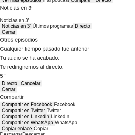
Ver más episodios
Ir al podcast
Compartir
Directo
Noticias en 3′
Noticias en 3′
Noticias en 3′
Últimos programas
Directo
Cerrar
Otros episodios
Cualquier tiempo pasado fue anterior
Tu audio se ha acabado.
Te redirigiremos al directo.
5 "
Directo
Cancelar
Cerrar
Compartir
Compartir en Facebook
Facebook
Compartir en Twitter
Twitter
Compartir en LinkedIn
Linkedin
Compartir en WhatsApp
WhatsApp
Copiar enlace
Copiar
Descargar
Descargar