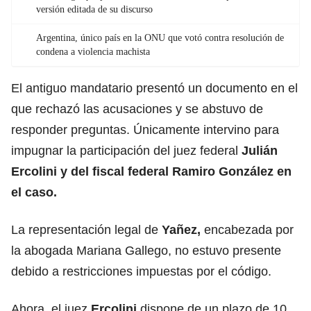
versión editada de su discurso
Argentina, único país en la ONU que votó contra resolución de
condena a violencia machista
El antiguo mandatario presentó un documento en el
que rechazó las acusaciones y se abstuvo de
responder preguntas. Únicamente intervino para
impugnar la participación del juez federal
Julián
Ercolini y del fiscal federal Ramiro González en
el caso.
La representación legal de
Yañez
,
encabezada por
la abogada Mariana Gallego, no estuvo presente
debido a restricciones impuestas por el código.
Ahora, el juez
Ercolini
dispone de un plazo de 10