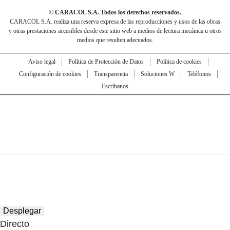
© CARACOL S.A. Todos los derechos reservados.
CARACOL S.A. realiza una reserva expresa de las reproducciones y usos de las obras
y otras prestaciones accesibles desde este sitio web a medios de lectura mecánica u otros
medios que resulten adecuados.
Aviso legal
Política de Protección de Datos
Política de cookies
Configuración de cookies
Transparencia
Soluciones W
Teléfonos
Escríbanos
Desplegar
Directo