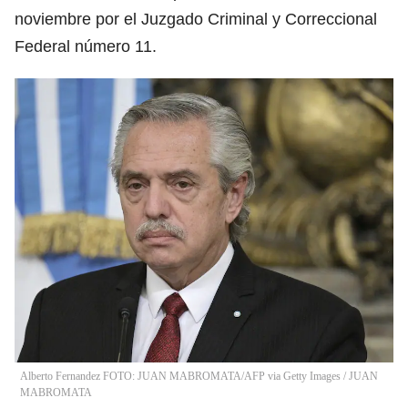
noviembre por el Juzgado Criminal y Correccional
Federal número 11.
Alberto Fernandez FOTO: JUAN MABROMATA/AFP via Getty Images
/
JUAN
MABROMATA