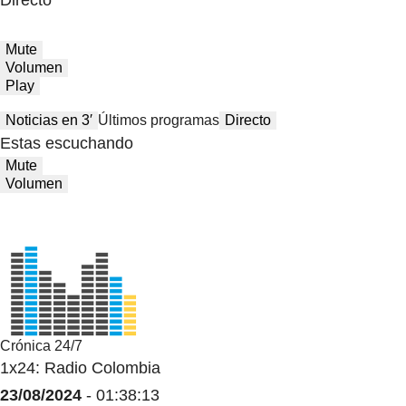
Mute
Volumen
Play
Noticias en 3′
Últimos programas
Directo
Estas escuchando
Mute
Volumen
Crónica 24/7
1x24: Radio Colombia
23/08/2024
- 01:38:13