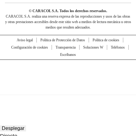
© CARACOL S.A. Todos los derechos reservados.
CARACOL S.A. realiza una reserva expresa de las reproducciones y usos de las obras
y otras prestaciones accesibles desde este sitio web a medios de lectura mecánica u otros
medios que resulten adecuados.
Aviso legal
Política de Protección de Datos
Política de cookies
Configuración de cookies
Transparencia
Soluciones W
Teléfonos
Escríbanos
Desplegar
Directo