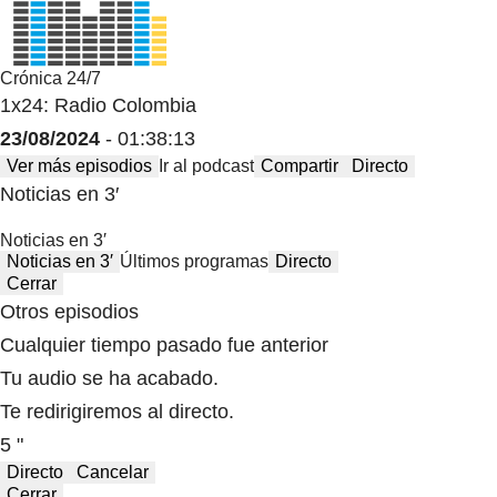
Crónica 24/7
1x24: Radio Colombia
23/08/2024
- 01:38:13
Ver más episodios
Ir al podcast
Compartir
Directo
Noticias en 3′
Noticias en 3′
Noticias en 3′
Últimos programas
Directo
Cerrar
Otros episodios
Cualquier tiempo pasado fue anterior
Tu audio se ha acabado.
Te redirigiremos al directo.
5 "
Directo
Cancelar
Cerrar