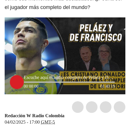
el jugador más completo del mundo?
Escuche aquí el audio completo de Peláez y De Francisco de este 4 de febrero de 2025
00:00:00
01:40:19
Redacción W Radio Colombia
04/02/2025 - 17:00
GMT-5