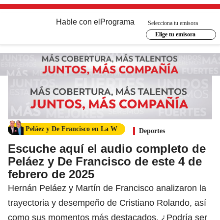
Hable con el
Programa
Selecciona tu emisora
Elige tu emisora
Peláez y De Francisco en La W
Deportes
Escuche aquí el audio completo de
Peláez y De Francisco de este 4 de
febrero de 2025
Hernán Peláez y Martín de Francisco analizaron la
trayectoria y desempeño de Cristiano Rolando, así
como sus momentos más destacados. ¿Podría ser