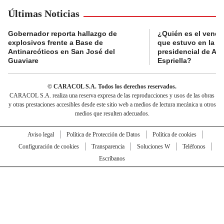
Últimas Noticias
Gobernador reporta hallazgo de
¿Quién es el vende
explosivos frente a Base de
que estuvo en la p
Antinarcóticos en San José del
presidencial de Abe
Guaviare
Espriella?
© CARACOL S.A. Todos los derechos reservados.
CARACOL S.A. realiza una reserva expresa de las reproducciones y usos de las obras
y otras prestaciones accesibles desde este sitio web a medios de lectura mecánica u otros
medios que resulten adecuados.
Aviso legal
Política de Protección de Datos
Política de cookies
Configuración de cookies
Transparencia
Soluciones W
Teléfonos
Escríbanos