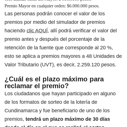
Premio Mayor en cualquier orden: $6.000.000 pesos.
Las personas podrán conocer el valor de los
premios por medio del simulador de premios
haciendo
clic AQUÍ
, allí podrá verificar el valor del
premio antes y después del porcentaje de la
retención de la fuente que corresponde al 20 %,
esto se aplica a premios mayores a 48 Unidades de
Valor Tributario (UVT), es decir, 2.259.120 pesos.
¿Cuál es el plazo máximo para
reclamar el premio?
Los ciudadanos que hayan participado en alguno
de los formatos de sorteo de la lotería de
Cundinamarca y fue beneficiario de uno de los
premios,
tendrá un plazo máximo de 30 días