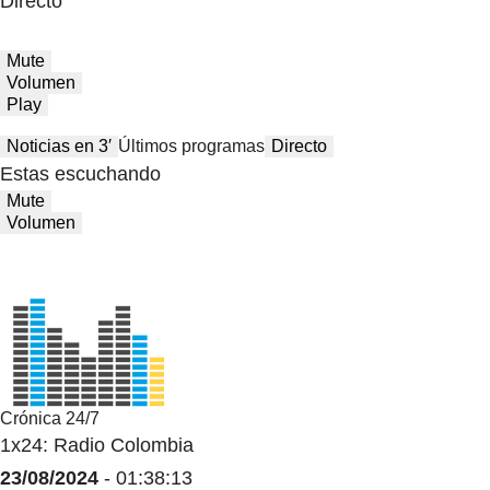
Directo
Mute
Volumen
Play
Noticias en 3′
Últimos programas
Directo
Estas escuchando
Mute
Volumen
Crónica 24/7
1x24: Radio Colombia
23/08/2024
- 01:38:13