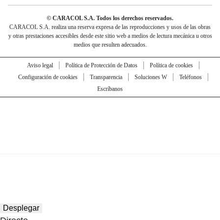
© CARACOL S.A. Todos los derechos reservados.
CARACOL S.A. realiza una reserva expresa de las reproducciones y usos de las obras
y otras prestaciones accesibles desde este sitio web a medios de lectura mecánica u otros
medios que resulten adecuados.
Aviso legal
Política de Protección de Datos
Política de cookies
Configuración de cookies
Transparencia
Soluciones W
Teléfonos
Escríbanos
Desplegar