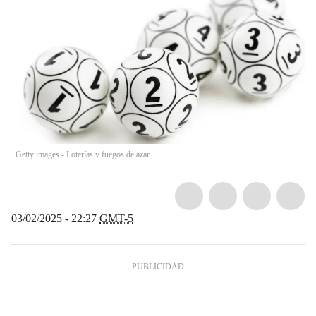
Getty images - Loterías y fuegos de azar
03/02/2025 - 22:27
GMT-5