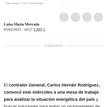
evitar apagón. Foto: Suministrada.
Luisa María Mercado
05/02/2025 - 18:27
GMT-5
El
contralor General, Carlos Hernán Rodríguez,
convocó este miércoles a una mesa de trabajo
para analizar la situación energética del país
y
buscar soluciones para evitar un racionamiento de