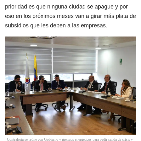
prioridad es que ninguna ciudad se apague y por
eso en los próximos meses van a girar más plata de
subsidios que les deben a las empresas.
Contraloría se reúne con Gobierno y gremios energéticos para pedir salida de crisis y