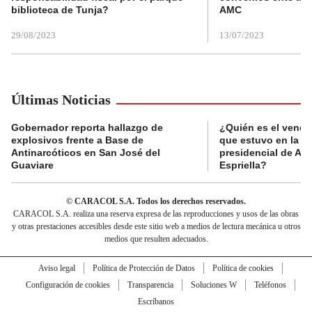
biblioteca de Tunja?
AMC
29/08/2023
13/07/2023
Últimas Noticias
Gobernador reporta hallazgo de
¿Quién es el vende
explosivos frente a Base de
que estuvo en la p
Antinarcóticos en San José del
presidencial de Abe
Guaviare
Espriella?
© CARACOL S.A. Todos los derechos reservados.
CARACOL S.A. realiza una reserva expresa de las reproducciones y usos de las obras
y otras prestaciones accesibles desde este sitio web a medios de lectura mecánica u otros
medios que resulten adecuados.
Aviso legal
Política de Protección de Datos
Política de cookies
Configuración de cookies
Transparencia
Soluciones W
Teléfonos
Escríbanos