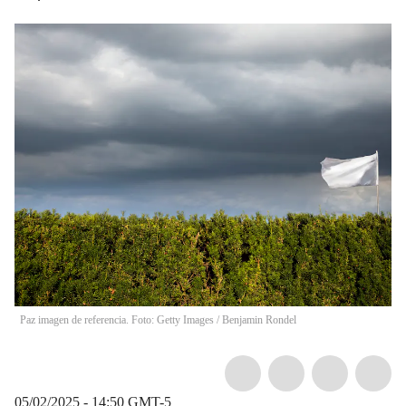
Paz imagen de referencia. Foto: Getty Images
/
Benjamin Rondel
05/02/2025 - 14:50
GMT-5