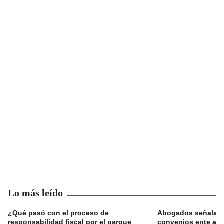
Lo más leído
¿Qué pasó con el proceso de
Abogados señalan 
responsabilidad fiscal por el parque
convenios ente alc