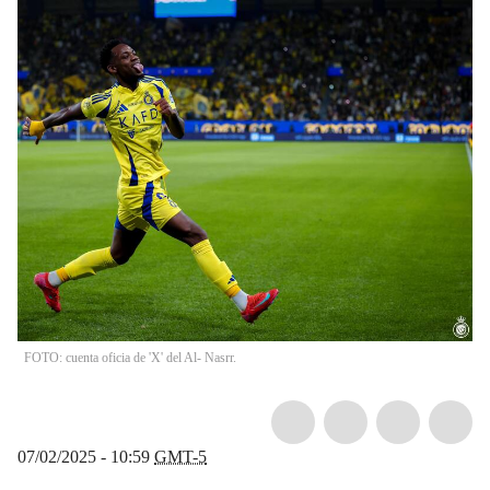
FOTO: cuenta oficia de 'X' del Al- Nasrr.
07/02/2025 - 10:59
GMT-5