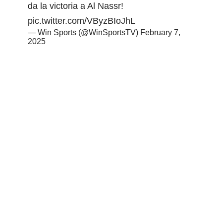
da la victoria a Al Nassr!
pic.twitter.com/VByzBIoJhL
— Win Sports (@WinSportsTV)
February 7,
2025