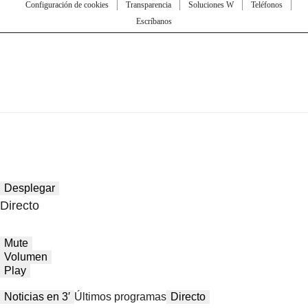
Configuración de cookies
Transparencia
Soluciones W
Teléfonos
Escríbanos
Desplegar
Directo
Mute
Volumen
Play
Noticias en 3′
Últimos programas
Directo