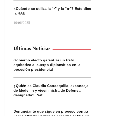
¿Cuándo se utiliza la “r” y la “rr”? Esto dice
la RAE
19/06/2025
Últimas Noticias
Gobierno electo garantiza un trato
equitativo al cuerpo diplomático en la
posesión presidencial
¿Quién es Claudia Carrasquilla, exconcejal
de Medellín y viceministra de Defensa
designada? Perfil
Denunciante que sigue en proceso contra