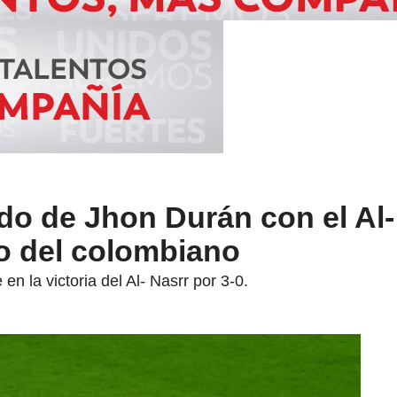
do de Jhon Durán con el Al-
zo del colombiano
n la victoria del Al- Nasrr por 3-0.