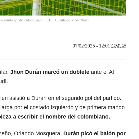
l segundo gol del colombiano. FOTO: Cuenta de 'x' Al- Nasrr
07/02/2025 - 12:01
GMT-5
ular,
Jhon Durán marcó un doblete
ante el Al
udí.
n asistió a Duran en el segundo gol del partido.
 larga por el costado izquierdo y de primera mando
ieza a escribir el nombre del colombiano.
nameño, Orlando Mosquera,
Durán picó el balón por