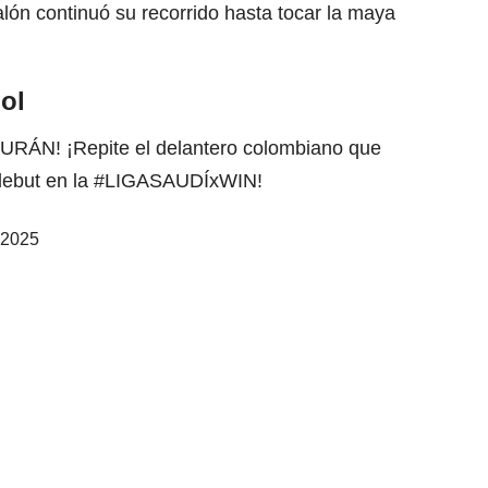
alón continuó su recorrido hasta tocar la maya
ol
N! ¡Repite el delantero colombiano que
ebut en la
#LIGASAUDÍxWIN
!
 2025