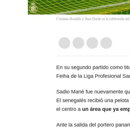
Cristiano Ronaldo y Jhon Durán en la celebración de
En su segundo partido como tit
Feiha de la Liga Profesional Sa
Sadio Mané fue nuevamente quie
El senegalés recibió una pelota
el centro a
un área que ya emp
Ante la salida del portero pa