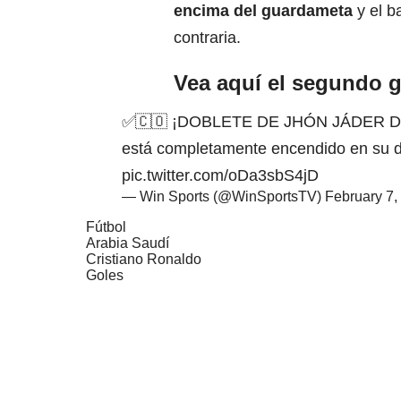
encima del guardameta
y el b
contraria.
Vea aquí el segundo g
✅🇨🇴 ¡DOBLETE DE JHÓN JÁDER DURÁ
está completamente encendido en su d
pic.twitter.com/oDa3sbS4jD
— Win Sports (@WinSportsTV)
February 7,
Fútbol
Arabia Saudí
Cristiano Ronaldo
Goles