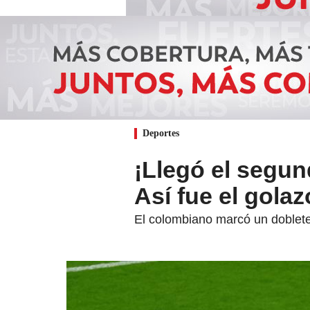
Deportes
¡Llegó el segun
Así fue el gola
El colombiano marcó un doblete e