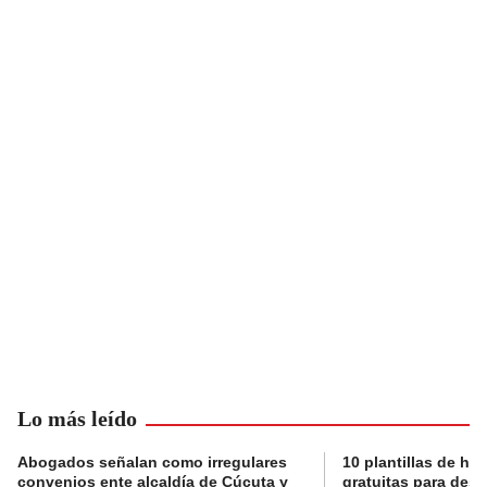
Lo más leído
Abogados señalan como irregulares
10 plantillas de hoj
convenios ente alcaldía de Cúcuta y
gratuitas para des