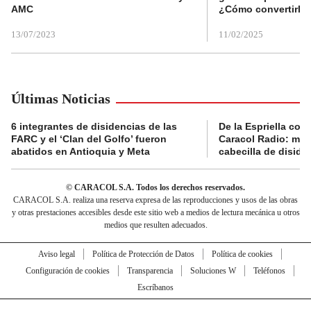
AMC
¿Cómo convertirla
13/07/2023
11/02/2025
Últimas Noticias
6 integrantes de disidencias de las
De la Espriella con
FARC y el ‘Clan del Golfo’ fueron
Caracol Radio: muri
abatidos en Antioquia y Meta
cabecilla de diside
© CARACOL S.A. Todos los derechos reservados.
CARACOL S.A. realiza una reserva expresa de las reproducciones y usos de las obras
y otras prestaciones accesibles desde este sitio web a medios de lectura mecánica u otros
medios que resulten adecuados.
Aviso legal
Política de Protección de Datos
Política de cookies
Configuración de cookies
Transparencia
Soluciones W
Teléfonos
Escríbanos