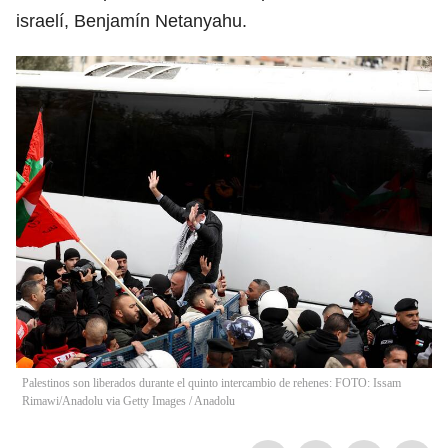
israelí, Benjamín Netanyahu.
Palestinos son liberados durante el quinto intercambio de rehenes: FOTO: Issam
Rimawi/Anadolu via Getty Images
/
Anadolu