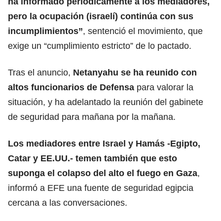
ha informado periódicamente a los mediadores,
pero la ocupación
(israelí)
continúa con sus
incumplimientos”
, sentenció el movimiento, que
exige un “cumplimiento estricto” de lo pactado.
Tras el anuncio,
Netanyahu se ha reunido con
altos funcionarios de Defensa
para valorar la
situación, y ha adelantado la reunión del gabinete
de seguridad para mañana por la mañana.
Los mediadores entre Israel y Hamás -Egipto,
Catar y EE.UU.- temen también que esto
s
uponga el colapso del alto el fuego en Gaza
,
informó a EFE una fuente de seguridad egipcia
cercana a las conversaciones.