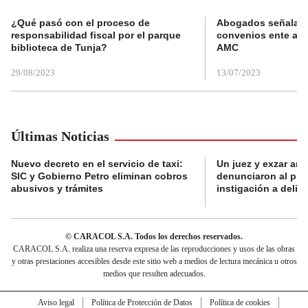
¿Qué pasó con el proceso de
Abogados señalan 
responsabilidad fiscal por el parque
convenios ente alc
biblioteca de Tunja?
AMC
29/08/2023
13/07/2023
Últimas Noticias
Nuevo decreto en el servicio de taxi:
Un juez y exzar ant
SIC y Gobierno Petro eliminan cobros
denunciaron al pre
abusivos y trámites
instigación a delin
© CARACOL S.A. Todos los derechos reservados.
CARACOL S.A. realiza una reserva expresa de las reproducciones y usos de las obras
y otras prestaciones accesibles desde este sitio web a medios de lectura mecánica u otros
medios que resulten adecuados.
Aviso legal
Política de Protección de Datos
Política de cookies