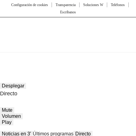
Configuración de cookies
Transparencia
Soluciones W
Teléfonos
Escríbanos
Desplegar
Directo
Mute
Volumen
Play
Noticias en 3′
Últimos programas
Directo