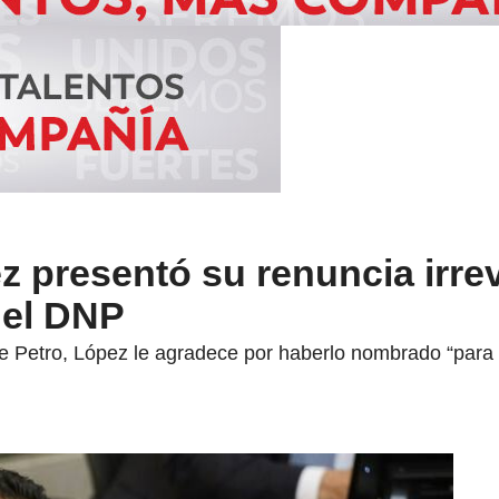
z presentó su renuncia irre
del DNP
te Petro, López le agradece por haberlo nombrado “para