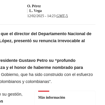
O. Pérez
L. Vega
12/02/2025 - 14:23
GMT-5
que el director del
Departamento Nacional de
 López
, presentó su renuncia irrevocable al
residente Gustavo Petro
su “profundo
anza y el honor de haberme nombrado para
 Gobierno, que ha sido construido con el esfuerzo
colombianos y colombianas”.
 su gestión,
Más información
on