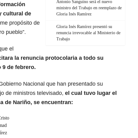
Antonio Sanguino será el nuevo
sformación
ministro del Trabajo en reemplazo de
y cultural de
Gloria Inés Ramírez
irme propósito de
Gloria Inés Ramírez presentó su
ro pueblo”.
renuncia irrevocable al Ministerio de
Trabajo
que el
itara la renuncia protocolaria a todo su
 9 de febrero.
l Gobierno Nacional que han presentado su
jo de ministros televisado,
el cual tuvo lugar el
sa de Nariño, se encuentran:
risto
amad
írez