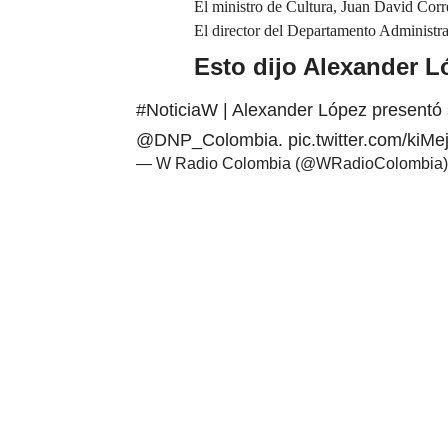
El ministro de Cultura, Juan David Corr
El director del Departamento Administra
Esto dijo Alexander L
#NoticiaW
| Alexander López presentó s
@DNP_Colombia
.
pic.twitter.com/ki
— W Radio Colombia (@WRadioColombia