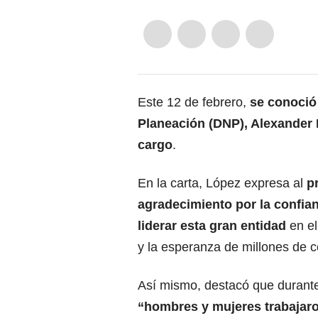
Este 12 de febrero,
se conoció 
Planeación
(DNP),
Alexander
cargo
.
En la carta, López expresa al
p
agradecimiento por la confi
liderar esta gran entidad
en el
y la esperanza de millones de 
Así mismo, destacó que durante
“hombres y mujeres trabajar