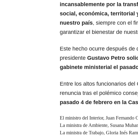
incansablemente por la tran
social, económica, territorial 
nuestro país
, siempre con el f
garantizar el bienestar de nuest
Este hecho ocurre después de 
presidente
Gustavo Petro solic
gabinete ministerial el pasado
Entre los altos funcionarios de
renuncia tras el polémico conse
pasado 4 de febrero en la Ca
El ministro del Interior, Juan Fernando C
La ministra de Ambiente, Susana Muh
La ministra de Trabajo, Gloria Inés Ram