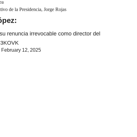
ea
tivo de la Presidencia, Jorge Rojas
ópez:
u renuncia irrevocable como director del
Mej3KOVK
)
February 12, 2025