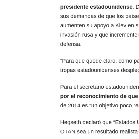
presidente estadounidense
,
D
sus demandas de que los país
aumenten su apoyo a Kiev en su
invasión rusa y que incremente
defensa.
“Para que quede claro, como pa
tropas estadounidenses despl
Para el secretario estadounide
por el reconocimiento de que
de 2014 es “un objetivo poco rea
Hegseth declaró que “Estados 
OTAN sea un resultado realista