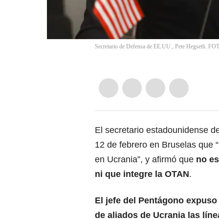
Secretario de Defensa de EE.UU., Pete Hegseth
El secretario estadounidense de
12 de febrero en Bruselas que 
en Ucrania”, y afirmó que
no es
ni que integre la OTAN
.
El jefe del Pentágono expuso
de aliados de Ucrania las líne