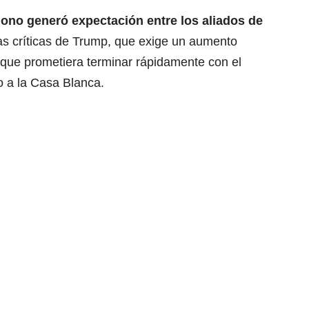
gono generó expectación entre los aliados de
as críticas de Trump, que exige un aumento
 que prometiera terminar rápidamente con el
o a la
Casa Blanca
.