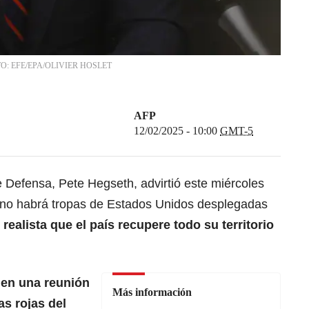
. FOTO: EFE/EPA/OLIVIER HOSLET
AFP
12/02/2025 - 10:00
GMT-5
 Defensa, Pete Hegseth, advirtió este miércoles
“no habrá
tropas de Estados Unidos
desplegadas
 realista que el país recupere todo su territorio
 en una reunión
Más información
as rojas del