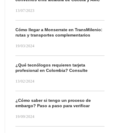
13/07/2023
Cómo llegar a Monserrate en TransMilenio:
rutas y transportes complementarios
19/03/2024
¿Qué tecnólogos requieren tarjeta
profesional en Colombia? Consulte
13/02/2024
¿Cómo saber si tengo un proceso de
embargo? Paso a paso para verificar
19/09/2024