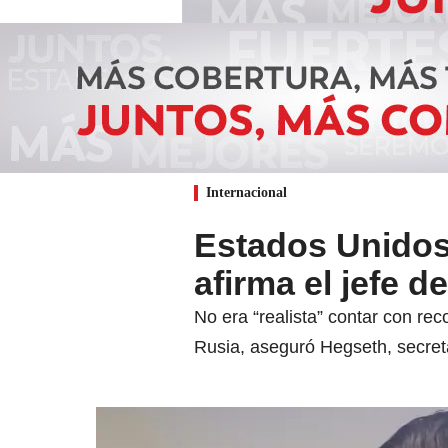
Internacional
Estados Unidos
afirma el jefe 
No era “realista” contar con re
Rusia, aseguró Hegseth, secre