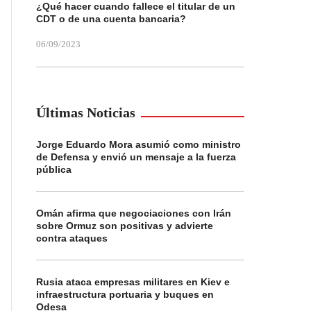
¿Qué hacer cuando fallece el titular de un
CDT o de una cuenta bancaria?
06/09/2023
Últimas Noticias
Jorge Eduardo Mora asumió como ministro
de Defensa y envió un mensaje a la fuerza
pública
Omán afirma que negociaciones con Irán
sobre Ormuz son positivas y advierte
contra ataques
Rusia ataca empresas militares en Kiev e
infraestructura portuaria y buques en
Odesa