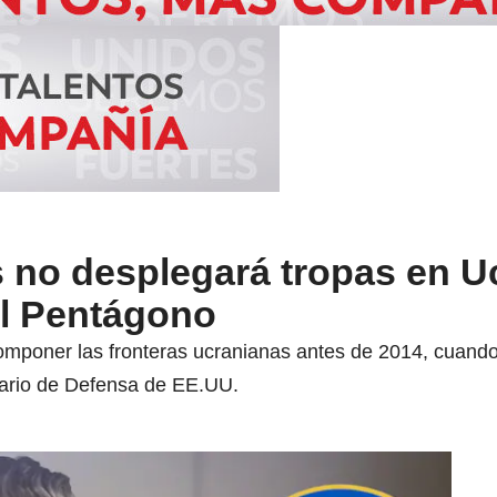
 no desplegará tropas en Uc
del Pentágono
componer las fronteras ucranianas antes de 2014, cuando 
tario de Defensa de EE.UU.