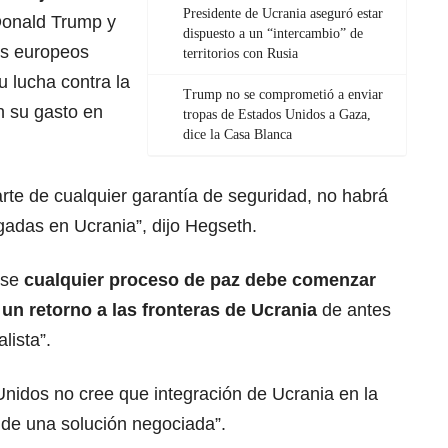
Presidente de Ucrania aseguró estar
onald Trump
y
dispuesto a un “intercambio” de
es europeos
territorios con Rusia
 lucha contra la
Trump no se comprometió a enviar
n su gasto en
tropas de Estados Unidos a Gaza,
dice la Casa Blanca
rte de cualquier garantía de seguridad, no habrá
egadas en
Ucrania
”, dijo Hegseth.
nse
cualquier proceso de paz debe comenzar
 un retorno a las
fronteras
de Ucrania
de antes
lista”.
Unidos no cree que integración de
Ucrania
en la
 de una solución negociada”.