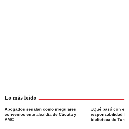
Lo más leído
Abogados señalan como irregulares
¿Qué pasó con el 
convenios ente alcaldía de Cúcuta y
responsabilidad fis
AMC
biblioteca de Tunja