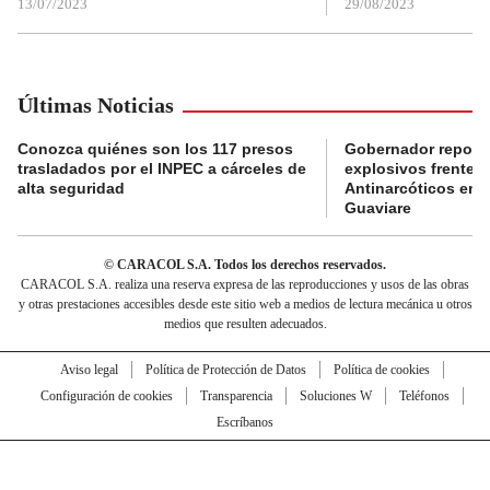
13/07/2023
29/08/2023
Últimas Noticias
Conozca quiénes son los 117 presos
Gobernador reporta
trasladados por el INPEC a cárceles de
explosivos frente 
alta seguridad
Antinarcóticos en 
Guaviare
© CARACOL S.A. Todos los derechos reservados.
CARACOL S.A. realiza una reserva expresa de las reproducciones y usos de las obras
y otras prestaciones accesibles desde este sitio web a medios de lectura mecánica u otros
medios que resulten adecuados.
Aviso legal
Política de Protección de Datos
Política de cookies
Configuración de cookies
Transparencia
Soluciones W
Teléfonos
Escríbanos