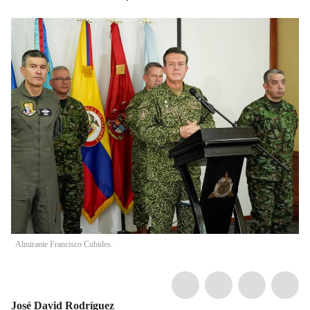
Almirante Francisco Cubides.
José David Rodríguez