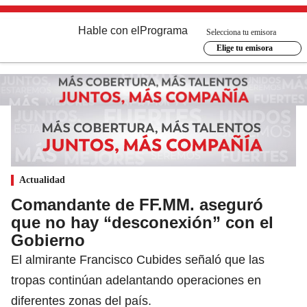
Hable con el
Programa
Selecciona tu emisora
Elige tu emisora
Actualidad
Comandante de FF.MM. aseguró
que no hay “desconexión” con el
Gobierno
El almirante Francisco Cubides señaló que las
tropas continúan adelantando operaciones en
diferentes zonas del país.