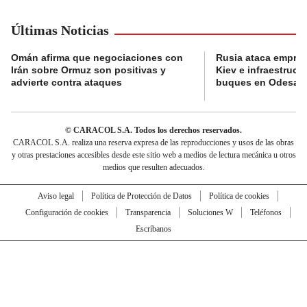
Últimas Noticias
Omán afirma que negociaciones con
Rusia ataca empres
Irán sobre Ormuz son positivas y
Kiev e infraestructu
advierte contra ataques
buques en Odesa
© CARACOL S.A. Todos los derechos reservados.
CARACOL S.A. realiza una reserva expresa de las reproducciones y usos de las obras
y otras prestaciones accesibles desde este sitio web a medios de lectura mecánica u otros
medios que resulten adecuados.
Aviso legal
Política de Protección de Datos
Política de cookies
Configuración de cookies
Transparencia
Soluciones W
Teléfonos
Escríbanos