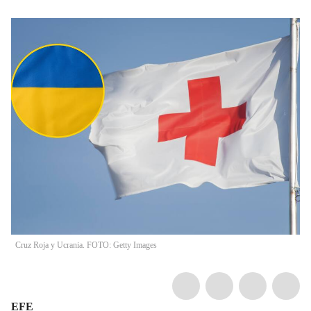
Cruz Roja y Ucrania. FOTO: Getty Images
EFE