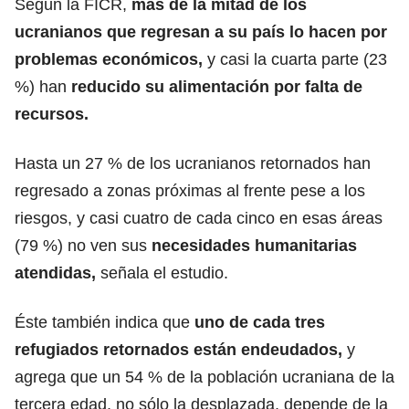
Según la FICR,
más de la mitad de los
ucranianos que regresan a su país lo hacen por
problemas económicos,
y casi la cuarta parte (23
%) han
reducido su alimentación por falta de
recursos.
Hasta un 27 % de los ucranianos retornados han
regresado a zonas próximas al frente pese a los
riesgos, y casi cuatro de cada cinco en esas áreas
(79 %) no ven sus
necesidades humanitarias
atendidas,
señala el estudio.
Éste también indica que
uno de cada tres
refugiados retornados están endeudados,
y
agrega que un 54 % de la población ucraniana de la
tercera edad, no sólo la desplazada, depende de la