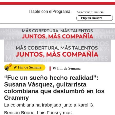
Hable con el
Programa
Selecciona tu emisora
Elige tu emisora
W Fin de Semana
W Fin de Semana
“Fue un sueño hecho realidad”:
Susana Vásquez, guitarrista
colombiana que deslumbró en los
Grammy
La colombiana ha trabajado junto a Karol G,
Benson Boone, Luis Fonsi y más.