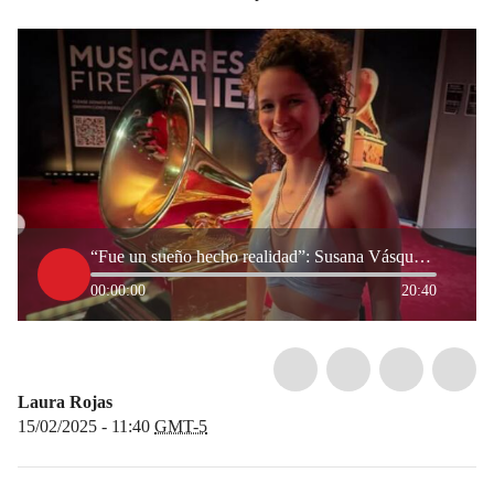
“Fue un sueño hecho realidad”: Susana Vásquez, guitarrista colombiana que deslumbró en los Grammy
00:00:00
20:40
Laura Rojas
15/02/2025 - 11:40
GMT-5