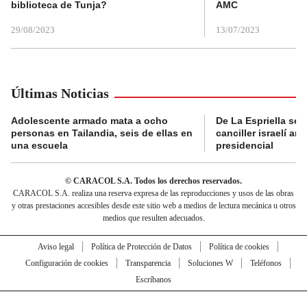
biblioteca de Tunja?
AMC
29/08/2023
13/07/2023
Últimas Noticias
Adolescente armado mata a ocho
De La Espriella se 
personas en Tailandia, seis de ellas en
canciller israelí a
una escuela
presidencial
© CARACOL S.A. Todos los derechos reservados.
CARACOL S.A. realiza una reserva expresa de las reproducciones y usos de las obras
y otras prestaciones accesibles desde este sitio web a medios de lectura mecánica u otros
medios que resulten adecuados.
Aviso legal
Política de Protección de Datos
Política de cookies
Configuración de cookies
Transparencia
Soluciones W
Teléfonos
Escríbanos