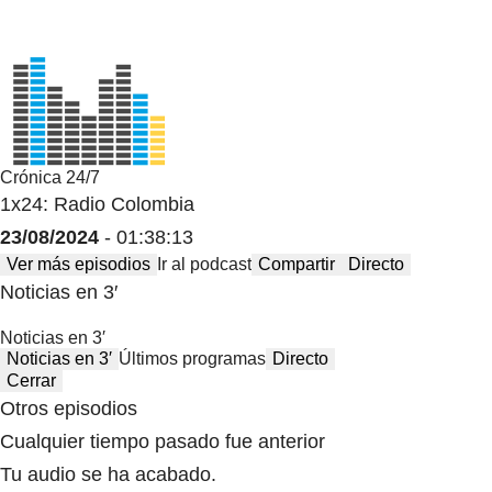
Crónica 24/7
1x24: Radio Colombia
23/08/2024
- 01:38:13
Ver más episodios
Ir al podcast
Compartir
Directo
Noticias en 3′
Noticias en 3′
Noticias en 3′
Últimos programas
Directo
Cerrar
Otros episodios
Cualquier tiempo pasado fue anterior
Tu audio se ha acabado.