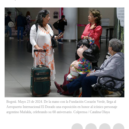
Bogotá. Mayo 23 de 2024. De la mano con la Fundación Corazón Verde, llega al
Aeropuerto Internacional El Dorado una exposición en honor al icónico personaje
argentino Mafalda, celebrando su 60 aniversario. Colprensa
/
Catalina Olaya