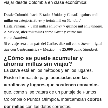
viajar desde Colombia en clase económica:
Desde Colombia hacia Estados Unidos y Canadá,
quince mil
millas
en categoría
Saver
y treinta mil en
Standard
.
Hasta Panamá, 7,5 mil millas en
Saver
y
quince mil
en
Standard.
A México,
diez mil millas
como
Saver
y veinte mil
como
Standard
.
Si el viaje será a un país del Caribe, diez mil como
Saver
—igual
que con Centroamérica y México—
y 25.000
como
Standard.
¿Cómo se puede acumular y
ahorrar millas sin viajar?
La clave está en los métodos y en los lugares.
Existen formas de pago
asociadas con las
aerolíneas
y lugares que sostienen convenios
que, como si se tratara de un puntaje de Puntos
Colombia o Puntos Olímpica, intercambian
cobros
por millas
con los datos correctos.