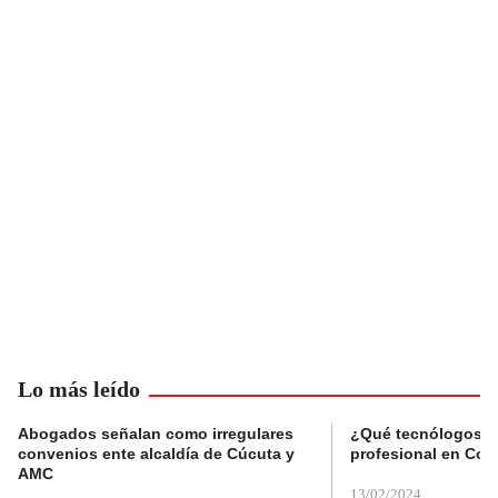
Lo más leído
Abogados señalan como irregulares
¿Qué tecnólogos re
convenios ente alcaldía de Cúcuta y
profesional en Col
AMC
13/02/2024