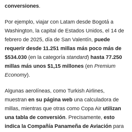
conversiones
.
Por ejemplo, viajar con Latam desde Bogotá a
Washington, la capital de Estados Unidos, el 14 de
febrero de 2025, día de San Valentín,
puede
requerir desde 11.251 millas más poco más de
$534.030
(en la categoría
standard
)
hasta 77.250
millas más unos $1,15 millones
(en
Premium
Economy
).
Algunas aerolíneas, como Turkish Airlines,
muestran
en su página web
una calculadora de
millas, mientras que otras como Copa Air
utilizan
una tabla de conversión
. Precisamente,
esto
indica la Compañía Panameña de Aviación
para