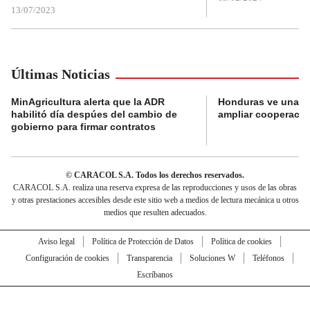
13/07/2023
Últimas Noticias
MinAgricultura alerta que la ADR
Honduras ve una o
habilitó día despúes del cambio de
ampliar cooperaci
gobierno para firmar contratos
© CARACOL S.A. Todos los derechos reservados.
CARACOL S.A. realiza una reserva expresa de las reproducciones y usos de las obras
y otras prestaciones accesibles desde este sitio web a medios de lectura mecánica u otros
medios que resulten adecuados.
Aviso legal
Política de Protección de Datos
Política de cookies
Configuración de cookies
Transparencia
Soluciones W
Teléfonos
Escríbanos