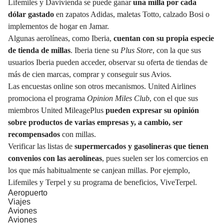
Lifemiles y Davivienda se puede ganar
una milla por cada
dólar gastado
en zapatos Adidas, maletas Totto, calzado Bosi o
implementos de hogar en Jamar.
Algunas aerolíneas, como Iberia,
cuentan con su propia especie
de tienda de millas
. Iberia tiene su
Plus Store
, con la que sus
usuarios Iberia pueden acceder, observar su oferta de tiendas de
más de cien marcas, comprar y conseguir sus Avios.
Las encuestas online son otros mecanismos. United Airlines
promociona el programa
Opinion Miles Club
, con el que sus
miembros United MileagePlus
pueden expresar su opinión
sobre productos de varias empresas y, a cambio, ser
recompensados
con millas.
Verificar las listas de
supermercados y gasolineras que tienen
convenios con las aerolíneas
, pues suelen ser los comercios en
los que más habitualmente se canjean millas. Por ejemplo,
Lifemiles y Terpel y su programa de beneficios, ViveTerpel.
Aeropuerto
Viajes
Aviones
Aviones