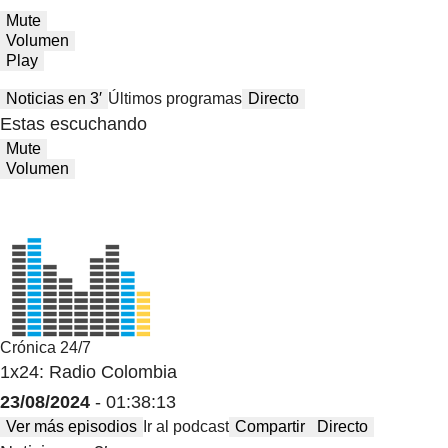
Mute
Volumen
Play
Noticias en 3′
Últimos programas
Directo
Estas escuchando
Mute
Volumen
Crónica 24/7
1x24: Radio Colombia
23/08/2024
- 01:38:13
Ver más episodios
Ir al podcast
Compartir
Directo