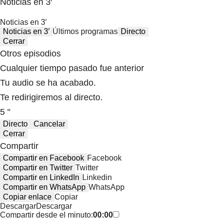
Noticias en 3′
Noticias en 3′
Noticias en 3′
Últimos programas
Directo
Cerrar
Otros episodios
Cualquier tiempo pasado fue anterior
Tu audio se ha acabado.
Te redirigiremos al directo.
5 "
Directo
Cancelar
Cerrar
Compartir
Compartir en Facebook
Facebook
Compartir en Twitter
Twitter
Compartir en LinkedIn
Linkedin
Compartir en WhatsApp
WhatsApp
Copiar enlace
Copiar
Descargar
Descargar
Compartir desde el minuto:
00:00