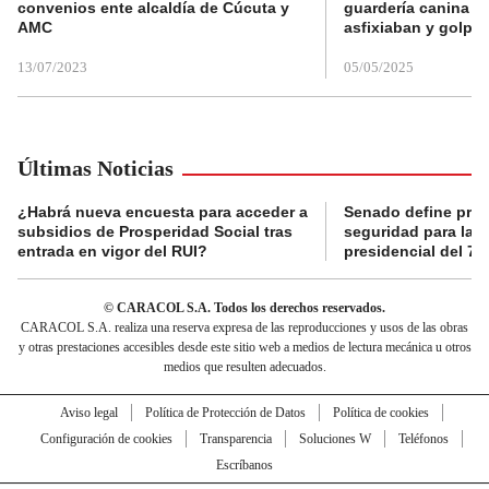
convenios ente alcaldía de Cúcuta y
guardería canina e
AMC
asfixiaban y golpe
13/07/2023
05/05/2025
Últimas Noticias
¿Habrá nueva encuesta para acceder a
Senado define prot
subsidios de Prosperidad Social tras
seguridad para la 
entrada en vigor del RUI?
presidencial del 7 
© CARACOL S.A. Todos los derechos reservados.
CARACOL S.A. realiza una reserva expresa de las reproducciones y usos de las obras
y otras prestaciones accesibles desde este sitio web a medios de lectura mecánica u otros
medios que resulten adecuados.
Aviso legal
Política de Protección de Datos
Política de cookies
Configuración de cookies
Transparencia
Soluciones W
Teléfonos
Escríbanos