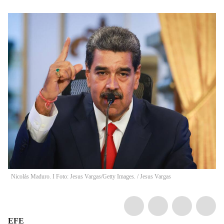
Nicolás Maduro. I Foto: Jesus Vargas/Getty Images.
/
Jesus Vargas
EFE