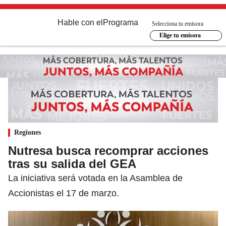
Hable con el
Programa
Selecciona tu emisora
Elige tu emisora
Regiones
Nutresa busca recomprar acciones
tras su salida del GEA
La iniciativa será votada en la Asamblea de
Accionistas el 17 de marzo.