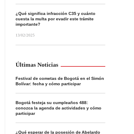
¿Qué significa infracción C35 y cuánto
cuesta la multa por evadir este trámite
importante?
13/02/2025
Últimas Noticias
Festival de cometas de Bogotá en el Simón
Bolívar: fecha y cómo participar
Bogotá festeja su cumpleaños 488:
conozca la agenda de actividades y cómo
participar
¿Qué esperar de la posesión de Abelardo