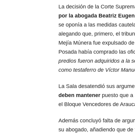
La decisión de la Corte Supre
por la abogada Beatriz Euge
se oponía a las medidas cautela
alegando que, primero, el trib
Mejía Múnera fue expulsado de 
Posada había comprado las ofi
predios fueron adquiridos a la 
como testaferro de Víctor Manu
La Sala desatendió sus argum
deben mantener
puesto que a s
el Bloque Vencedores de Arauca
Además concluyó falta de argu
su abogado, añadiendo que de f