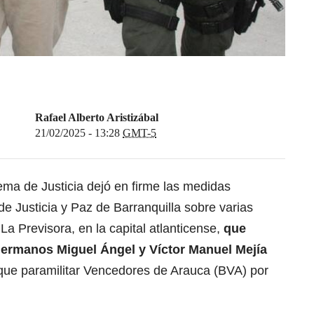
Rafael Alberto Aristizábal
21/02/2025 - 13:28
GMT-5
ema de Justicia dejó en firme las medidas
de Justicia y Paz de Barranquilla sobre varias
La Previsora, en la capital atlanticense,
que
hermanos Miguel Ángel y Víctor Manuel Mejía
oque paramilitar Vencedores de Arauca (BVA) por