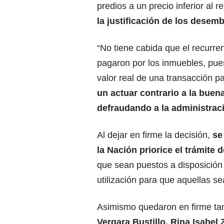
predios a un precio inferior al r
la justificación de los desem
“No tiene cabida que el recurre
pagaron por los inmuebles, pues
valor real de una transacción p
un actuar contrario a la buen
defraudando a la administrac
Al dejar en firme la decisión,
se
la Nación priorice el trámite 
que sean puestos a disposición
utilización para que aquellas s
Asimismo quedaron en firme ta
Vergara Bustillo, Rina Isabel