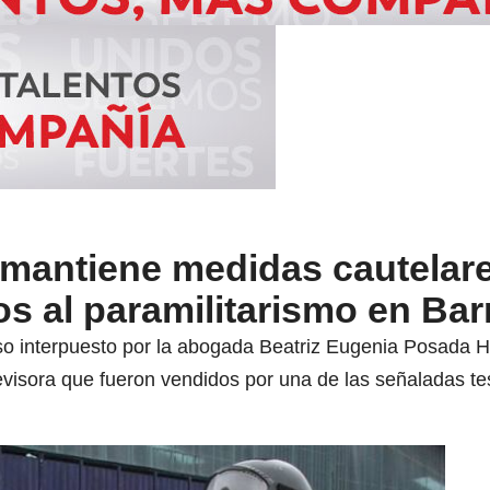
mantiene medidas cautelar
s al paramilitarismo en Bar
urso interpuesto por la abogada Beatriz Eugenia Posada H
visora que fueron vendidos por una de las señaladas test