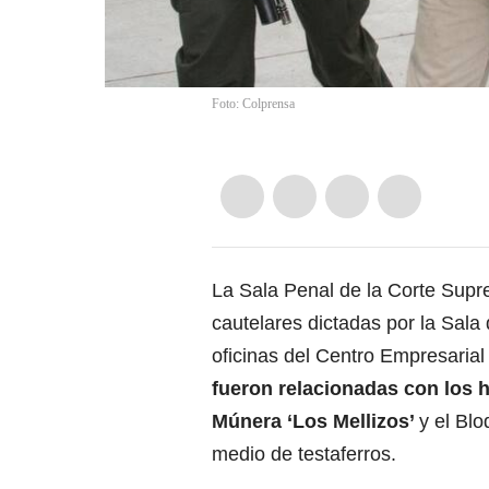
Foto: Colprensa
La Sala Penal de la Corte Supr
cautelares dictadas por la Sala 
oficinas del Centro Empresarial 
fueron relacionadas con los 
Múnera ‘Los Mellizos’
y el Bl
medio de testaferros.