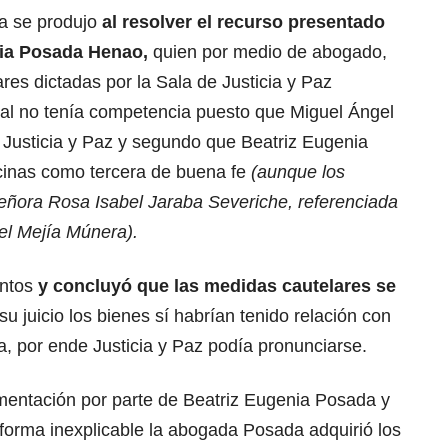
ma se produjo
al resolver el recurso presentado
nia Posada Henao,
quien por medio de abogado,
res dictadas por la Sala de Justicia y Paz
unal no tenía competencia puesto que Miguel Ángel
Justicia y Paz y segundo que Beatriz Eugenia
cinas como tercera de buena fe
(aunque los
señora Rosa Isabel Jaraba Severiche, referenciada
el Mejía Múnera).
entos
y concluyó que las medidas cautelares se
u juicio los bienes sí habrían tenido relación con
, por ende Justicia y Paz podía pronunciarse.
mentación por parte de Beatriz Eugenia Posada y
orma inexplicable la abogada Posada adquirió los