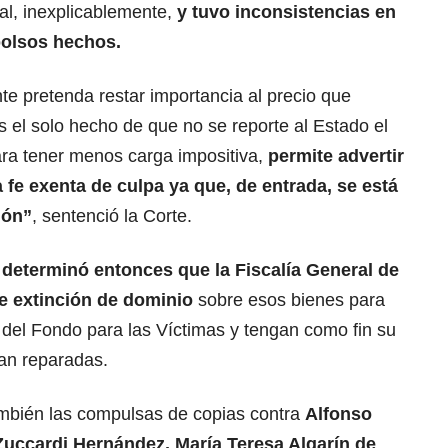
eal, inexplicablemente,
y tuvo inconsistencias en
bolsos hechos.
nte pretenda restar importancia al precio que
 el solo hecho de que no se reporte al Estado el
ara tener menos carga impositiva,
permite advertir
a fe exenta de culpa ya que, de entrada, se está
ión”
, sentenció la Corte.
 determinó entonces que la Fiscalía General de
de extinción de dominio
sobre esos bienes para
 del Fondo para las Víctimas y tengan como fin su
ean reparadas.
mbién las compulsas de copias contra
Alfonso
 Zuccardi Hernández, María Teresa Algarín de