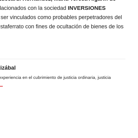
elacionados con la sociedad
INVERSIONES
 ser vinculados como probables perpetradores del
estaferrato con fines de ocultación de bienes de los
tizábal
periencia en el cubrimiento de justicia ordinaria, justicia