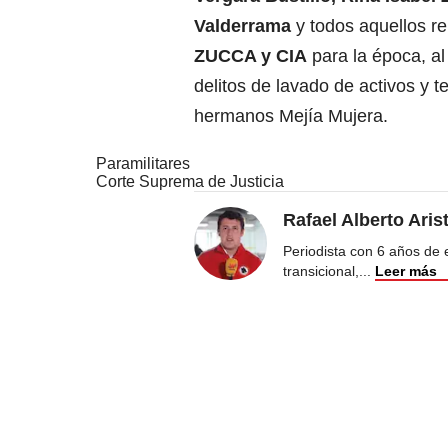
Valderrama
y todos aquellos r
ZUCCA y CIA
para la época, al
delitos de lavado de activos y t
hermanos Mejía Mujera.
Paramilitares
Corte Suprema de Justicia
Rafael Alberto Aris
Periodista con 6 años de ex
transicional,
...
Leer más