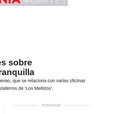
es sobre
ranquilla
enao, que se relaciona con varias oficinas
aferros de ‘Los Mellizos’.