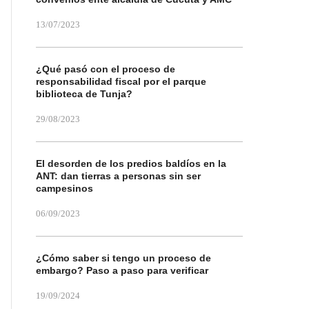
13/07/2023
¿Qué pasó con el proceso de
responsabilidad fiscal por el parque
biblioteca de Tunja?
29/08/2023
El desorden de los predios baldíos en la
ANT: dan tierras a personas sin ser
campesinos
06/09/2023
¿Cómo saber si tengo un proceso de
embargo? Paso a paso para verificar
19/09/2024