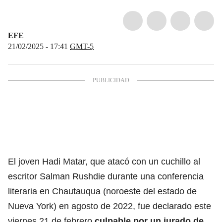
EFE
21/02/2025 - 17:41
GMT-5
El joven Hadi Matar, que
atacó
con un cuchillo al
escritor Salman Rushdie durante una conferencia
literaria en Chautauqua (noroeste del estado de
Nueva York) en agosto de 2022, fue declarado este
viernes 21 de febrero
culpable por un jurado de