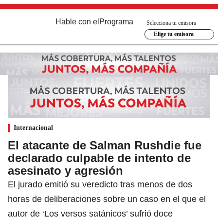
Hable con el
Programa
Selecciona tu emisora
Elige tu emisora
Internacional
El atacante de Salman Rushdie fue
declarado culpable de intento de
asesinato y agresión
El jurado emitió su veredicto tras menos de dos
horas de deliberaciones sobre un caso en el que el
autor de ‘Los versos satánicos’ sufrió doce