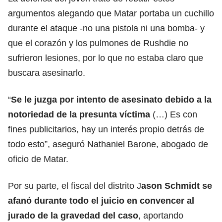
argumentos alegando que
Matar
portaba un cuchillo
durante el ataque -no una pistola ni una bomba- y
que el corazón y los pulmones de Rushdie no
sufrieron lesiones, por lo que no estaba claro que
buscara asesinarlo.
“
Se le juzga por intento de
asesinato
debido a la
notoriedad de la presunta víctima
(…) Es con
fines publicitarios, hay un interés propio detrás de
todo esto”, aseguró Nathaniel Barone, abogado de
oficio de Matar.
Por su parte, el fiscal del distrito J
ason Schmidt se
afanó durante todo el
juicio
en convencer al
jurado de la gravedad del caso
, aportando