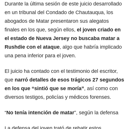
Durante la última sesión de este juicio desarrollado
en un tribunal del Condado de Chautauqua, los
abogados de Matar presentaron sus alegatos
finales en los que, según ellos,
el joven criado en
el estado de Nueva Jersey no buscaba matar a
Rushdie con el
ataque
, algo que habría implicado
una pena inferior para el joven.
El juicio ha contado con el testimonio del escritor,
que
narró detalles de esos trágicos 27 segundos
en los que “sintió que se moría”
, así como con
diversos
testigos,
policías y médicos forenses.
“
No tenía intención de matar
”, según la defensa
La defensa del joven trató de rebatir estos