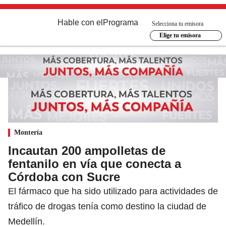
Hable con el
Programa
Selecciona tu emisora
Elige tu emisora
Montería
Incautan 200 ampolletas de
fentanilo en vía que conecta a
Córdoba con Sucre
El fármaco que ha sido utilizado para actividades de
tráfico de drogas tenía como destino la ciudad de
Medellín.