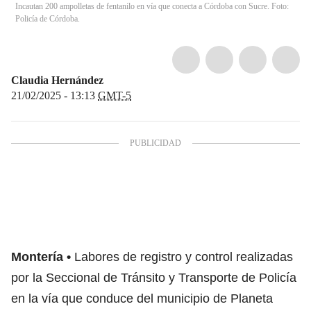
Incautan 200 ampolletas de fentanilo en vía que conecta a Córdoba con Sucre. Foto:
Policía de Córdoba.
Claudia Hernández
21/02/2025 - 13:13
GMT-5
Montería
Labores de registro y control realizadas
por la Seccional de Tránsito y Transporte de Policía
en la vía que conduce del municipio de Planeta