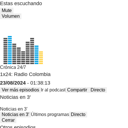
Estas escuchando
Mute
Volumen
Crónica 24/7
1x24: Radio Colombia
23/08/2024
- 01:38:13
Ver más episodios
Ir al podcast
Compartir
Directo
Noticias en 3′
Noticias en 3′
Noticias en 3′
Últimos programas
Directo
Cerrar
Otros episodios