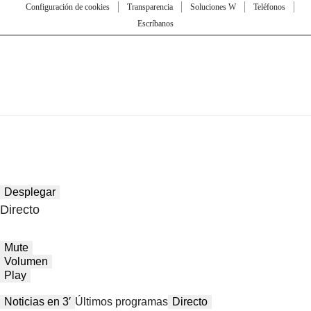
Configuración de cookies
Transparencia
Soluciones W
Teléfonos
Escríbanos
Desplegar
Directo
Mute
Volumen
Play
Noticias en 3′
Últimos programas
Directo