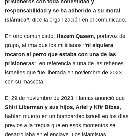
prisioneros con toda honestidad y
responsabilidad y se ha adherido a su moral
islámica”,
dice la organización en el comunicado.
En otro comunicado,
Hazem Qasem
, portavoz del
grupo, afirma que los milicianos
“ni siquiera
tocaron al perro que estaba con una de las
prisioneras
”, en referencia a una de las rehenes
israelíes que fue liberada en noviembre de 2023
con su mascota.
El 29 de noviembre de 2023, Hamás anunció que
Shiri Liberman y sus hijos, Ariel y Kfir Bibas
,
habían muerto en un bombardeo israelí en los días
previos a la tregua que en esos momentos se
desarrollaba en el enclave. Los islamistas