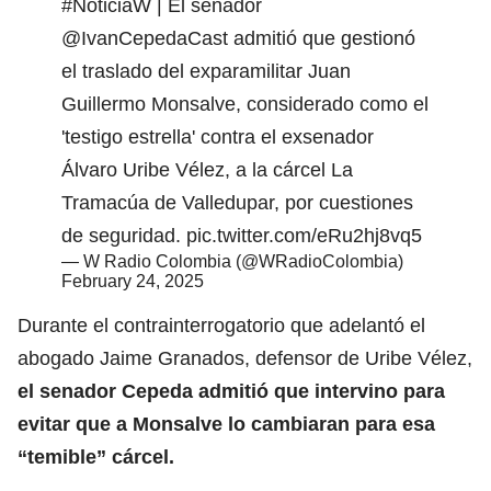
#NoticiaW
| El senador
@IvanCepedaCast
admitió que gestionó
el traslado del exparamilitar Juan
Guillermo Monsalve, considerado como el
'testigo estrella' contra el exsenador
Álvaro Uribe Vélez, a la cárcel La
Tramacúa de Valledupar, por cuestiones
de seguridad.
pic.twitter.com/eRu2hj8vq5
— W Radio Colombia (@WRadioColombia)
February 24, 2025
Durante el contrainterrogatorio que adelantó el
abogado Jaime Granados, defensor de Uribe Vélez,
el senador Cepeda admitió que intervino para
evitar que a Monsalve lo cambiaran para esa
“temible” cárcel.