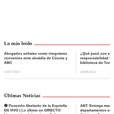
Lo más leído
Abogados señalan como irregulares
¿Qué pasó con el 
convenios ente alcaldía de Cúcuta y
responsabilidad fis
AMC
biblioteca de Tunja
13/07/2023
29/08/2023
Últimas Noticias
🔴 Posesión Abelardo de la Espriella
ANT: Entrega masiva
EN VIVO | Lo último en DIRECTO:
departamentos en e