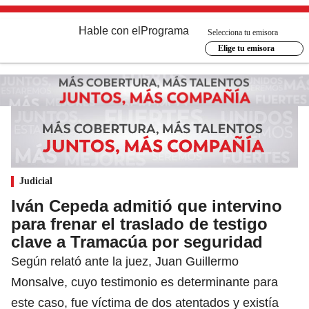
Hable con el
Programa
Selecciona tu emisora
Elige tu emisora
Judicial
Iván Cepeda admitió que intervino
para frenar el traslado de testigo
clave a Tramacúa por seguridad
Según relató ante la juez, Juan Guillermo
Monsalve, cuyo testimonio es determinante para
este caso, fue víctima de dos atentados y existía