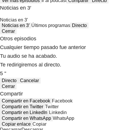
Ver más episodios
Ir al podcast
Compartir
Directo
Noticias en 3′
Noticias en 3′
Noticias en 3′
Últimos programas
Directo
Cerrar
Otros episodios
Cualquier tiempo pasado fue anterior
Tu audio se ha acabado.
Te redirigiremos al directo.
5 "
Directo
Cancelar
Cerrar
Compartir
Compartir en Facebook
Facebook
Compartir en Twitter
Twitter
Compartir en LinkedIn
Linkedin
Compartir en WhatsApp
WhatsApp
Copiar enlace
Copiar
Descargar
Descargar