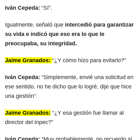
Iván Cepeda:
“Sí”.
Igualmente, señaló que
intercedió para garantizar
su vida e indicó que eso era lo que le
preocupaba, su integridad.
Jaime Granados:
“¿Y cómo hizo para evitarlo?”
Iván Cepeda:
“Simplemente, envié una solicitud en
ese sentido, no he dicho que lo logré, dije que hice
una gestión”.
Jaime Granados:
“¿Y esa gestión fue llamar al
director del Inpec?”
Iván Cepeda:
“Muy probablemente, no recuerdo si