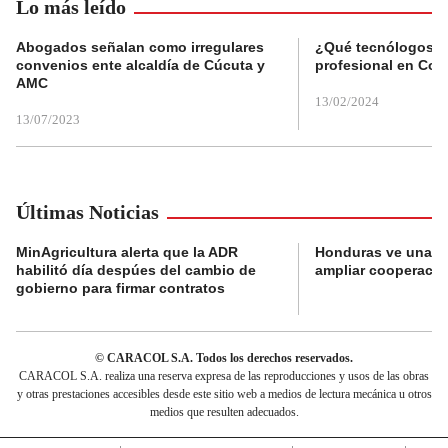
Lo más leído
Abogados señalan como irregulares
¿Qué tecnólogos re
convenios ente alcaldía de Cúcuta y
profesional en Col
AMC
13/02/2024
13/07/2023
Últimas Noticias
MinAgricultura alerta que la ADR
Honduras ve una o
habilitó día despúes del cambio de
ampliar cooperaci
gobierno para firmar contratos
© CARACOL S.A. Todos los derechos reservados.
CARACOL S.A. realiza una reserva expresa de las reproducciones y usos de las obras
y otras prestaciones accesibles desde este sitio web a medios de lectura mecánica u otros
medios que resulten adecuados.