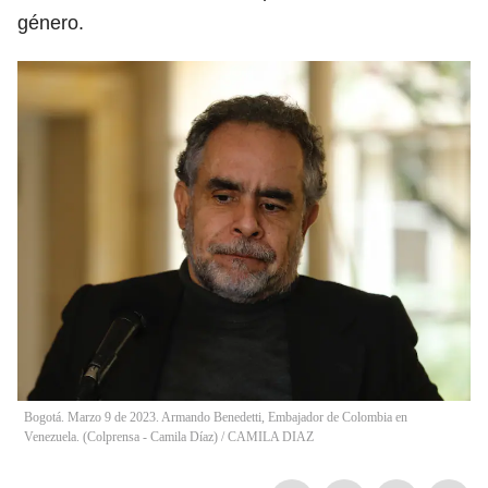
género.
Bogotá. Marzo 9 de 2023. Armando Benedetti, Embajador de Colombia en
Venezuela. (Colprensa - Camila Díaz)
/
CAMILA DIAZ