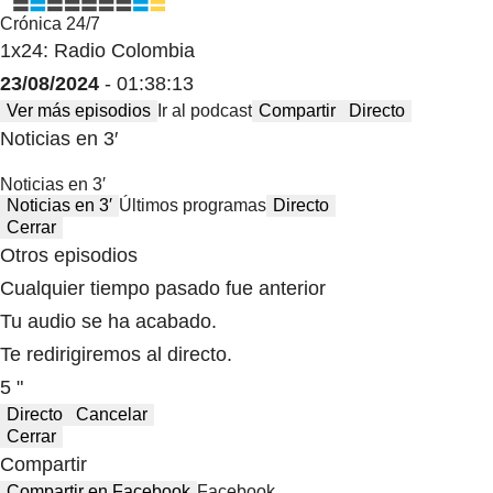
Crónica 24/7
1x24: Radio Colombia
23/08/2024
- 01:38:13
Ver más episodios
Ir al podcast
Compartir
Directo
Noticias en 3′
Noticias en 3′
Noticias en 3′
Últimos programas
Directo
Cerrar
Otros episodios
Cualquier tiempo pasado fue anterior
Tu audio se ha acabado.
Te redirigiremos al directo.
5 "
Directo
Cancelar
Cerrar
Compartir
Compartir en Facebook
Facebook