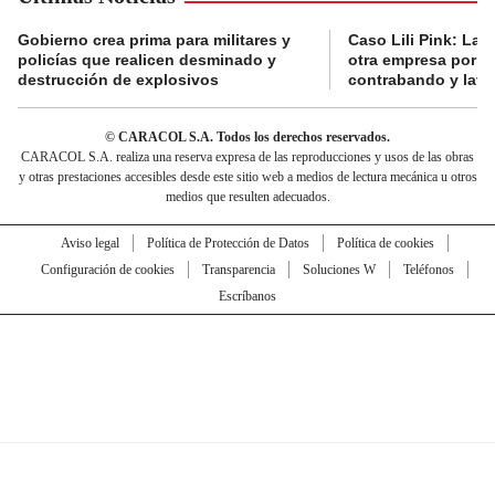
Gobierno crea prima para militares y
Caso Lili Pink: La F
policías que realicen desminado y
otra empresa por p
destrucción de explosivos
contrabando y lava
© CARACOL S.A. Todos los derechos reservados.
CARACOL S.A. realiza una reserva expresa de las reproducciones y usos de las obras
y otras prestaciones accesibles desde este sitio web a medios de lectura mecánica u otros
medios que resulten adecuados.
Aviso legal
Política de Protección de Datos
Política de cookies
Configuración de cookies
Transparencia
Soluciones W
Teléfonos
Escríbanos