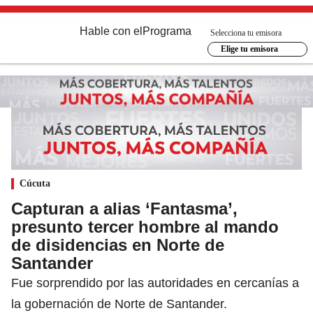
Hable con el
Programa
Selecciona tu emisora
Elige tu emisora
Cúcuta
Capturan a alias ‘Fantasma’,
presunto tercer hombre al mando
de disidencias en Norte de
Santander
Fue sorprendido por las autoridades en cercanías a
la gobernación de Norte de Santander.