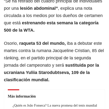
“Se ha retirado del cuadro principal de individuales
por una
lesión abdominal”
, explica una nota
circulada a los medios por los dueños de certamen
que está
estrenando esta semana la categoría
500 de la WTA.
Osorio,
raqueta 53 del mundo,
iba a debutar este
martes contra la rumana Jacqueline Cristian, 85 del
ránking, en el partido principal de la segunda
jornada del campeonato y será
sustituida por la
ucraniana Yuliia Starodubtseva, 109 de la
clasificación mundial.
Más información
¿Quién es João Fonseca? La nueva promesa del tenis mundial