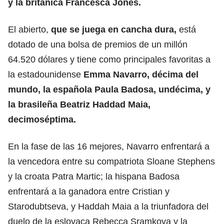
y la británica Francesca Jones.
El abierto,
que se juega en cancha dura,
está
dotado de una bolsa de premios de un millón
64.520 dólares y tiene como principales favoritas a
la estadounidense
Emma Navarro, décima del
mundo, la española Paula Badosa, undécima, y
la brasileña Beatriz Haddad Maia,
decimoséptima.
En la fase de las 16 mejores, Navarro enfrentará a
la vencedora entre su compatriota Sloane Stephens
y la croata Patra Martic; la hispana Badosa
enfrentará a la ganadora entre Cristian y
Starodubtseva, y Haddah Maia a la triunfadora del
duelo de la eslovaca Rebecca Sramkova y la