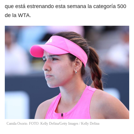
que está estrenando esta semana la categoría 500
de la WTA.
Camila Osorio. FOTO: Kelly Defina/Getty Images
/
Kelly Defina