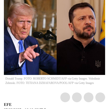
Donald Trump. FOTO: ROBERTO SCHMIDT/AFP via Getty Images. Volodimir
Zelenski. FOTO: TETIANA DZHAFAROVA/POOL/AFP via Getty Images
EFE