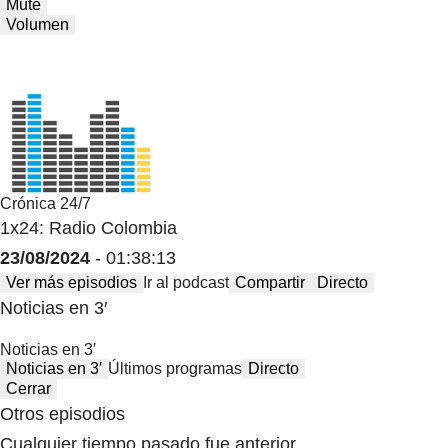
Mute
Volumen
Crónica 24/7
1x24: Radio Colombia
23/08/2024
- 01:38:13
Ver más episodios
Ir al podcast
Compartir
Directo
Noticias en 3′
Noticias en 3′
Noticias en 3′
Últimos programas
Directo
Cerrar
Otros episodios
Cualquier tiempo pasado fue anterior