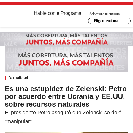
Hable con el
Programa
Selecciona tu emisora
Elige tu emisora
Actualidad
Es una estupidez de Zelenski: Petro
por acuerdo entre Ucrania y EE.UU.
sobre recursos naturales
El presidente Petro aseguró que Zelenski se dejó
“manipular”.