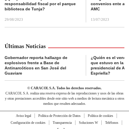
responsabilidad fiscal por el parque
convenios ente alc
biblioteca de Tunja?
AMC
29/08/2023
13/07/2023
Últimas Noticias
Gobernador reporta hallazgo de
¿Quién es el vende
explosivos frente a Base de
que estuvo en la p
Antinarcóticos en San José del
presidencial de Abe
Guaviare
Espriella?
© CARACOL S.A. Todos los derechos reservados.
CARACOL S.A. realiza una reserva expresa de las reproducciones y usos de las obras
y otras prestaciones accesibles desde este sitio web a medios de lectura mecánica u otros
medios que resulten adecuados.
Aviso legal
Política de Protección de Datos
Política de cookies
Configuración de cookies
Transparencia
Soluciones W
Teléfonos