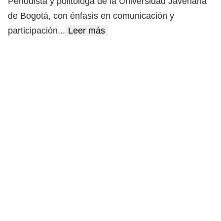
Periodista y politóloga de la Universidad Javeriana
de Bogotá, con énfasis en comunicación y
participación
...
Leer más