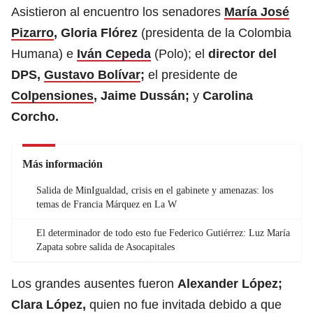
Asistieron al encuentro los senadores
María José
Pizarro
, Gloria Flórez
(presidenta de la Colombia
Humana) e
Iván Cepeda
(Polo); el
director del
DPS,
Gustavo Bolívar
;
el presidente de
Colpensiones
, Jaime Dussán;
y
Carolina
Corcho.
Más información
Salida de MinIgualdad, crisis en el gabinete y amenazas: los
temas de Francia Márquez en La W
El determinador de todo esto fue Federico Gutiérrez: Luz María
Zapata sobre salida de Asocapitales
Los grandes ausentes fueron
Alexander López;
Clara López,
quien no fue invitada debido a que