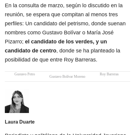
En la consulta de marzo, según lo discutido en la
reunión, se espera que compitan al menos tres
perfiles: Un candidato del petrismo, donde suenan
nombres como Gustavo Bolívar o María José
Pizarro;
el candidato de los verdes, y un
candidato de centro
, donde se ha planteado la
posibilidad de que entre Roy Barreras.
Gustavo Petro
Roy Barreras
Gustavo Bolívar Moreno
E
Laura Duarte