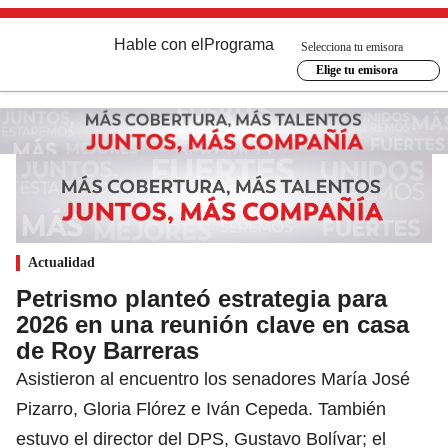
Hable con el
Programa
Selecciona tu emisora
Elige tu emisora
Actualidad
Petrismo planteó estrategia para
2026 en una reunión clave en casa
de Roy Barreras
Asistieron al encuentro los senadores María José
Pizarro, Gloria Flórez e Iván Cepeda. También
estuvo el director del DPS, Gustavo Bolívar; el