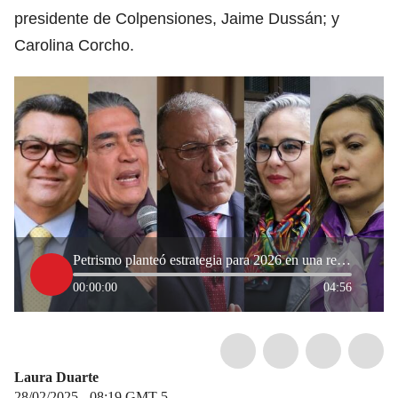
presidente de Colpensiones, Jaime Dussán; y
Carolina Corcho.
Petrismo planteó estrategia para 2026 en una reunión clave en casa de Roy Barreras
00:00:00
04:56
Laura Duarte
28/02/2025 - 08:19
GMT-5