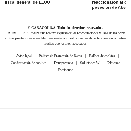
fiscal general de EEUU
reaccionaron al di
posesión de Abelard
© CARACOL S.A. Todos los derechos reservados.
CARACOL S.A. realiza una reserva expresa de las reproducciones y usos de las obras
y otras prestaciones accesibles desde este sitio web a medios de lectura mecánica u otros
medios que resulten adecuados.
Aviso legal
Política de Protección de Datos
Política de cookies
Configuración de cookies
Transparencia
Soluciones W
Teléfonos
Escríbanos