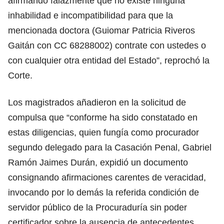
afirmando falazmente que no existe ninguna
inhabilidad e incompatibilidad para que la
mencionada doctora (Guiomar Patricia Riveros
Gaitán con CC 68288002) contrate con ustedes o
con cualquier otra entidad del Estado”, reprochó la
Corte.
Los magistrados añadieron en la solicitud de
compulsa que “conforme ha sido constatado en
estas diligencias, quien fungía como procurador
segundo delegado para la Casación Penal, Gabriel
Ramón Jaimes Durán, expidió un documento
consignando afirmaciones carentes de veracidad,
invocando por lo demás la referida condición de
servidor público de la Procuraduría sin poder
certificador sobre la ausencia de antecedentes