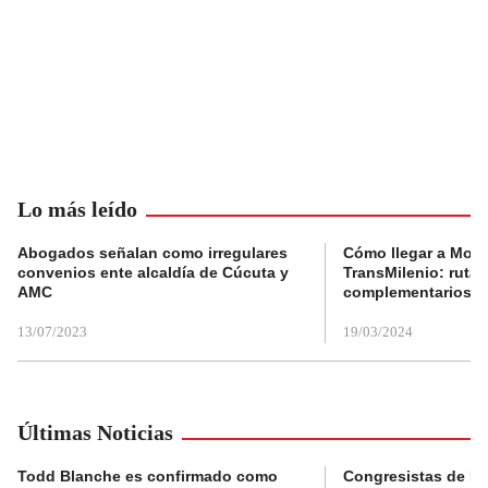
Lo más leído
Abogados señalan como irregulares
Cómo llegar a Mons
convenios ente alcaldía de Cúcuta y
TransMilenio: rutas
AMC
complementarios
13/07/2023
19/03/2024
Últimas Noticias
Todd Blanche es confirmado como
Congresistas de B