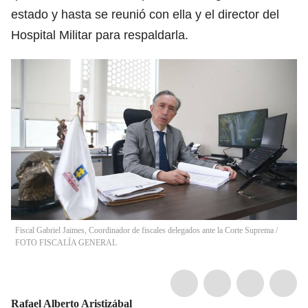
estado y hasta se reunió con ella y el director del
Hospital Militar para respaldarla.
Fiscal Gabriel Jaimes, Coordinador de fiscales delegados ante la Corte Suprema
/
FOTO FISCALÍA GENERAL
Rafael Alberto Aristizábal