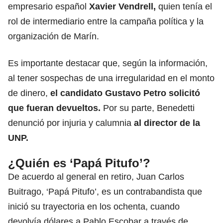
empresario español
Xavier Vendrell
,
quien tenía el
rol de intermediario entre la campaña política y la
organización de Marín.
Es importante destacar que, según la información,
al tener sospechas de una irregularidad en el monto
de dinero,
el candidato Gustavo Petro solicitó
que fueran devueltos.
Por su parte, Benedetti
denunció por injuria y calumnia
al director de la
UNP.
¿Quién es ‘Papá Pitufo’?
De acuerdo al general en retiro, Juan Carlos
Buitrago, ‘Papá Pitufo’, es un contrabandista que
inició su trayectoria en los ochenta, cuando
devolvía dólares a Pablo Escobar a través de