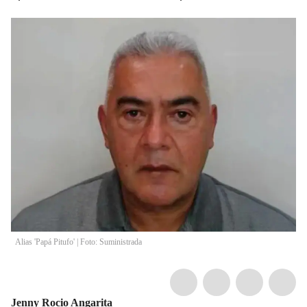
Alias 'Papá Pitufo' | Foto: Suministrada
Jenny Rocio Angarita