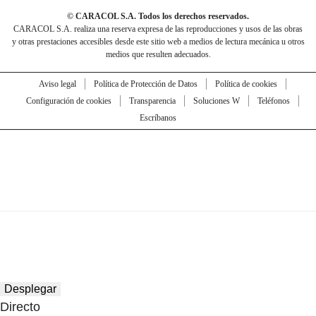
© CARACOL S.A. Todos los derechos reservados.
CARACOL S.A. realiza una reserva expresa de las reproducciones y usos de las obras
y otras prestaciones accesibles desde este sitio web a medios de lectura mecánica u otros
medios que resulten adecuados.
Aviso legal
Política de Protección de Datos
Política de cookies
Configuración de cookies
Transparencia
Soluciones W
Teléfonos
Escríbanos
Desplegar
Directo