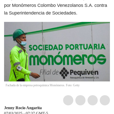
por Monómeros Colombo Venezolanos S.A. contra
la Superintendencia de Sociedades.
Fachada de la empresa petroquímica Monómeros. Foto: Getty
Jenny Rocio Angarita
07/03/2025 - 07:37
GMT-5